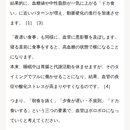
結果的に、血糖値や中性脂肪が一気に上がる「ドカ食
い」に近いパターンが増え、動脈硬化の進行を加速させ
ます。［1］［3］
「夜遅い食事」も同様に、血管に悪影響を及ぼします。
寝る直前に食事をすると、高血糖の状態で横になること
になります。
本来、睡眠中は胃腸と代謝活動を休ませますが、そのタ
イミングでフルに働かせることになり、結果、血管の炎
症や酸化ストレスが高まりやすくなるのです。［4］
つまり、「朝食を抜く」「夕食が遅い・不規則」「ドカ
食いする」という三つの要素で、血管はボロボロになっ
ていくと考えてください。