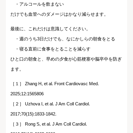
・アルコールを飲まない
だけでも血管へのダメージはかなり減らせます。
最後に、これだけは意識してください。
・週のうち3日だけでも、なにかしらの朝食をとる
・寝る直前に食事をとることを減らす
ひと口の朝食と、早めの夕食が心筋梗塞や脳卒中を防ぎ
ます。
［１］ Zhang H, et al. Front Cardiovasc Med.
2025;12:1565806
［２］ Uzhova I, et al. J Am Coll Cardiol.
2017;70(15):1833-1842.
［３］ Rong S, et al. J Am Coll Cardiol.