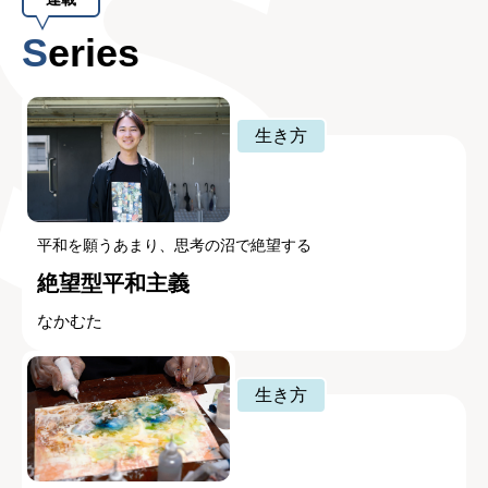
Series
生き方
平和を願うあまり、思考の沼で絶望する
絶望型平和主義
なかむた
生き方