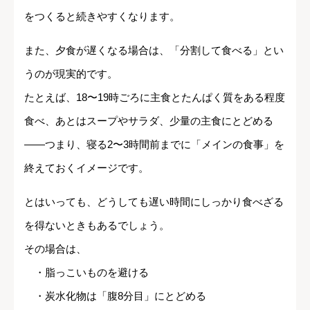
をつくると続きやすくなります。
また、夕食が遅くなる場合は、「分割して食べる」とい
うのが現実的です。
たとえば、18〜19時ごろに主食とたんぱく質をある程度
食べ、あとはスープやサラダ、少量の主食にとどめる
――つまり、寝る2〜3時間前までに「メインの食事」を
終えておくイメージです。
とはいっても、どうしても遅い時間にしっかり食べざる
を得ないときもあるでしょう。
その場合は、
・脂っこいものを避ける
・炭水化物は「腹8分目」にとどめる