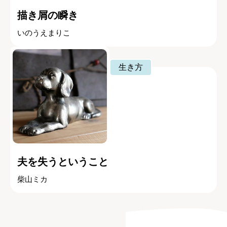
描き屑の瞬き
いのうえまりこ
生き方
夫を失うということ
柴山ミカ