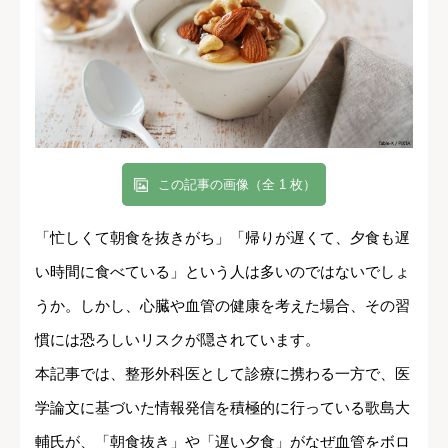
この記事の画像（全 1 枚）
「忙しくて朝食を抜きがち」「帰りが遅くて、夕食も遅
い時間に食べている」という人は多いのではないでしょ
うか。しかし、心臓や血管の健康を考えた場合、その習
慣には恐ろしいリスクが隠されています。
本記事では、整形外科医として診療に携わる一方で、医
学論文に基づいた情報発信を積極的に行っている歌島大
輔氏が、「朝食抜き」や「遅い夕食」がなぜ血管をボロ