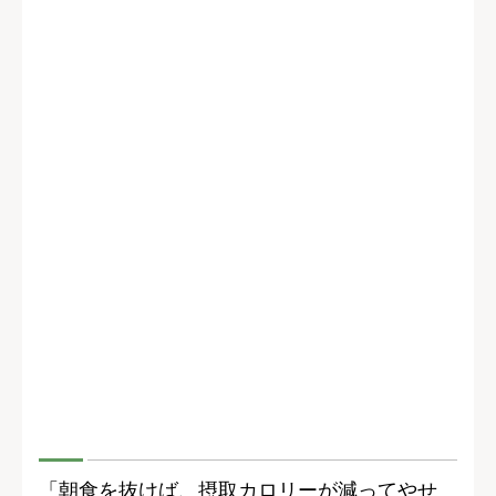
「朝食を抜けば、摂取カロリーが減ってやせ