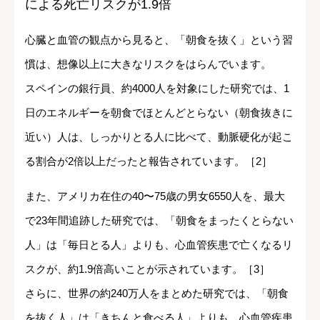
による死亡リスクが1.9倍
心臓と血管の観点から見ると、「朝食を抜く」という習
慣は、想像以上に大きなリスクをはらんでいます。
スペインの銀行員、約4000人を対象にした研究では、1
日のエネルギーを朝食でほとんどとらない（朝食抜きに
近い）人は、しっかりとる人に比べて、動脈硬化が起こ
る割合が2倍以上だったと報告されています。［2］
また、アメリカ在住の40〜75歳の男女6550人を、最大
で23年間追跡した研究では、「朝食をまったくとらない
人」は「毎日とる人」よりも、心血管疾患で亡くなるリ
スクが、約1.9倍高いことが示されています。［3］
さらに、世界の約240万人をまとめた研究では、「朝食
を抜く人」は「きちんと食べる人」よりも、心血管疾患