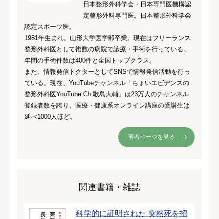
日本整形外科学会・日本専門医機構認
定整形外科専門医。日本整形外科学会
認定スポーツ医。
1981年生まれ。山形大学医学部卒業。現在はフリーランス
整形外科医として複数の病院で診療・手術を行っている。
年間の手術件数は400件と全国トップクラス。
また、情報発信ドクターとしてSNSで情報発信活動を行っ
ている。現在、YouTubeチャンネル「ちょいエビデンスの
整形外科医YouTube Ch.歌島大輔」は23万人のチャンネル
登録者数を誇り、医療・健康系オンライン講座の受講生は
延べ1000人ほど。
著者ページを見る
関連書籍・雑誌
科学的に証明された 突然死を招