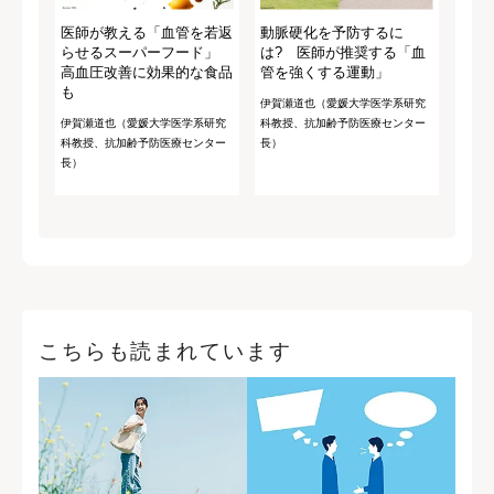
医師が教える「血管を若返
動脈硬化を予防するに
らせるスーパーフード」
は? 医師が推奨する「血
高血圧改善に効果的な食品
管を強くする運動」
も
伊賀瀬道也（愛媛大学医学系研究
伊賀瀬道也（愛媛大学医学系研究
科教授、抗加齢予防医療センター
科教授、抗加齢予防医療センター
長）
長）
こちらも読まれています