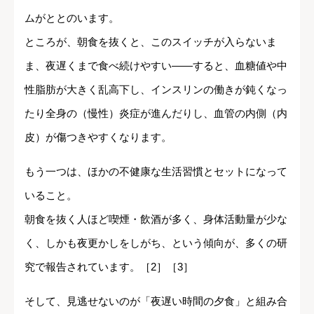
ムがととのいます。
ところが、朝食を抜くと、このスイッチが入らないま
ま、夜遅くまで食べ続けやすい――すると、血糖値や中
性脂肪が大きく乱高下し、インスリンの働きが鈍くなっ
たり全身の（慢性）炎症が進んだりし、血管の内側（内
皮）が傷つきやすくなります。
もう一つは、ほかの不健康な生活習慣とセットになって
いること。
朝食を抜く人ほど喫煙・飲酒が多く、身体活動量が少な
く、しかも夜更かしをしがち、という傾向が、多くの研
究で報告されています。［2］［3］
そして、見逃せないのが「夜遅い時間の夕食」と組み合