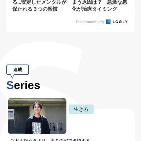
る...安定したメンタルが
まう原因は？ 急激な悪
保たれる３つの習慣
化が治療タイミング
Recommended by
連載
Series
生き方
平和を願うあまり、思考の沼で絶望する