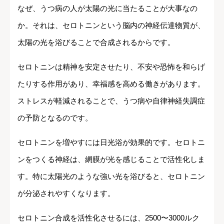
なぜ、うつ病の人が太陽の光に当たることが大事なの
か。それは、セロトニンという脳内の神経伝達物質が、
太陽の光を浴びることで合成されるからです。
セロトニンは精神を安定させたり、不安や恐怖を和らげ
たりする作用があり、幸福感を高める働きがあります。
ストレスが軽減されることで、うつ病や自律神経失調症
の予防となるのです。
セロトニンを増やすには日光浴が効果的です。セロトニ
ンをつくる神経は、網膜が光を感じることで活性化しま
す。特に太陽光のような強い光を浴びると、セロトニン
が分泌されやすくなります。
セロトニン合成を活性化させるには、2500〜3000ルク