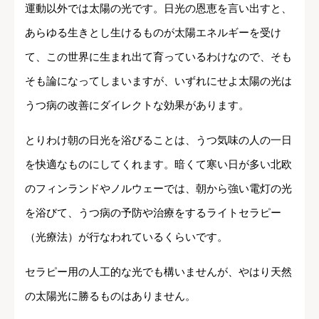
運動以外では太陽の光です。日光の恩恵を言い出すと、
あらゆる生きとし生けるものが太陽エネルギーを受け
て、この世界に生まれ出て育っているわけなので、そも
そも論になってしまいますが、いずれにせよ太陽の光は
うつ病の改善にダイレクトな効果があります。
とりわけ朝の日光を浴びることは、うつ気味の人の一日
を快適なものにしてくれます。暗くて寒い日が多い北欧
のフィンランドやノルウェーでは、朝から強い電灯の光
を浴びて、うつ病の予防や治療をするライトセラピー
（光療法）が行なわれているくらいです。
セラピー用の人工的な光でも構いませんが、やはり天然
の太陽光に勝るものはありません。