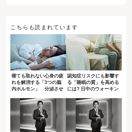
こちらも読まれています
寝ても取れない心身の疲
認知症リスクにも影響す
れを解消する「3つの脳
る「睡眠の質」を高める
内ホルモン」 分泌させ
には? 日中のウォーキン
るための習慣と...
グの効果