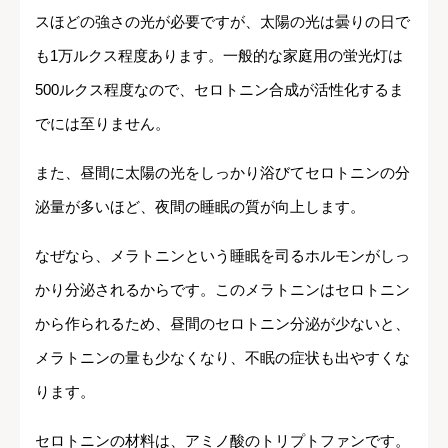
スほどの強さの光が必要ですが、太陽の光は曇りの日で
も1万ルクス程度あります。一般的な家庭用の蛍光灯は
500ルクス程度なので、セロトニン合成が活性化するま
でには至りません。
また、昼間に太陽の光をしっかり浴びてセロトニンの分
泌量が多いほど、夜間の睡眠の質が向上します。
なぜなら、メラトニンという睡眠を司るホルモンがしっ
かり分泌されるからです。このメラトニンはセロトニン
から作られるため、昼間のセロトニン分泌が少ないと、
メラトニンの量も少なくなり、不眠の症状も出やすくな
ります。
セロトニンの材料は、アミノ酸のトリプトファンです。