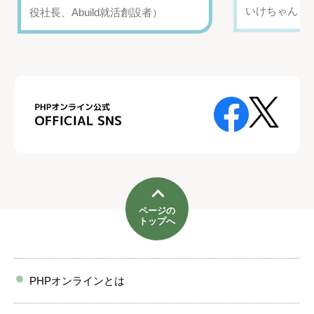
いけちゃん（Yo
役社長、Abuild就活創設者）
ページの
トップへ
PHPオンラインとは