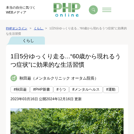
本当の自分に気づく
WEBメディア
PHPオンライン
くらし
1日5分ゆっくり走る...“60歳から現れるうつ症状”に効果的
な生活習慣
くらし
1日5分ゆっくり走る...“60歳から現れるう
つ症状”に効果的な生活習慣
秋田巌（メンタルクリニック オータム院長）
#秋田巌
#PHP新書
#うつ
#メンタルヘルス
#運動
2023年03月16日 公開
2024年12月16日 更新