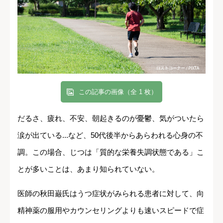
この記事の画像（全 1 枚）
だるさ、疲れ、不安、朝起きるのが憂鬱、気がついたら
涙が出ている...など、50代後半からあらわれる心身の不
調。この場合、じつは「質的な栄養失調状態である」こ
とが多いことは、あまり知られていない。
医師の秋田巌氏はうつ症状がみられる患者に対して、向
精神薬の服用やカウンセリングよりも速いスピードで症