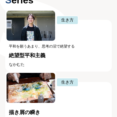
Series
生き方
平和を願うあまり、思考の沼で絶望する
絶望型平和主義
なかむた
生き方
描き屑の瞬き