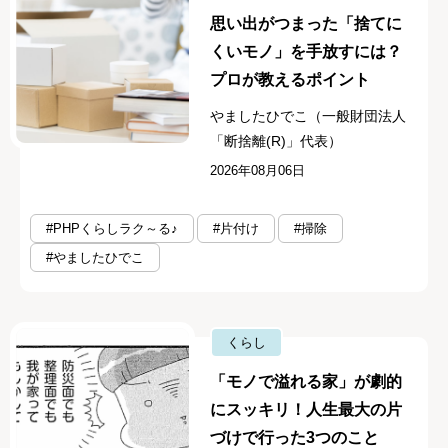
思い出がつまった「捨てに
くいモノ」を手放すには？
プロが教えるポイント
やましたひでこ（一般財団法人
「断捨離(R)」代表）
2026年08月06日
#PHPくらしラク～る♪
#片付け
#掃除
#やましたひでこ
くらし
「モノで溢れる家」が劇的
にスッキリ！人生最大の片
づけで行った3つのこと