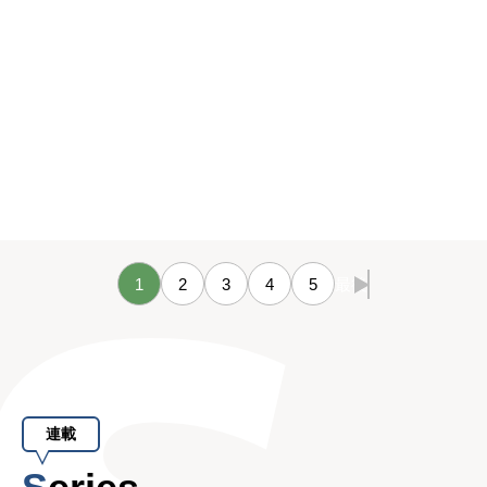
1
2
3
4
5
最後
連載