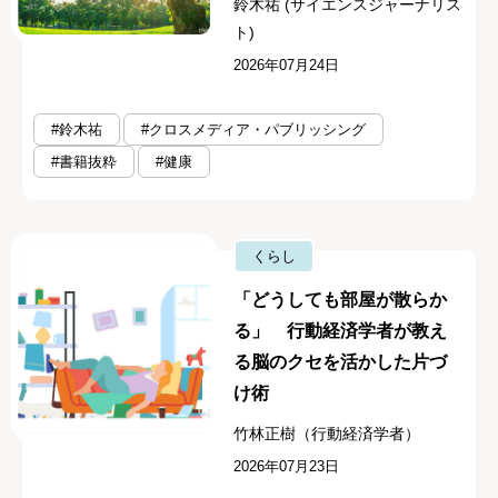
鈴木祐 (サイエンスジャーナリス
ト)
2026年07月24日
#鈴木祐
#クロスメディア・パブリッシング
#書籍抜粋
#健康
くらし
「どうしても部屋が散らか
る」 行動経済学者が教え
る脳のクセを活かした片づ
け術
竹林正樹（行動経済学者）
2026年07月23日