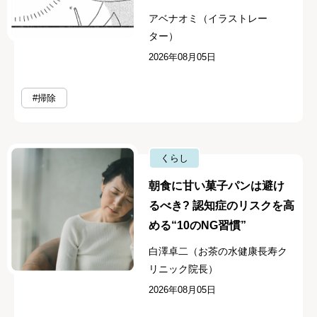
アベナオミ（イラストレー
ター）
2026年08月05日
#掃除
くらし
朝食に甘い菓子パンは避け
るべき? 認知症のリスクを高
める“10のNG習慣”
白澤卓二（お茶の水健康長寿ク
リニック院長）
2026年08月05日