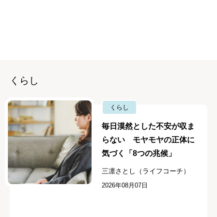
くらし
くらし
毎日漠然とした不安が収ま
らない モヤモヤの正体に
気づく「8つの兆候」
三凛さとし（ライフコーチ）
2026年08月07日