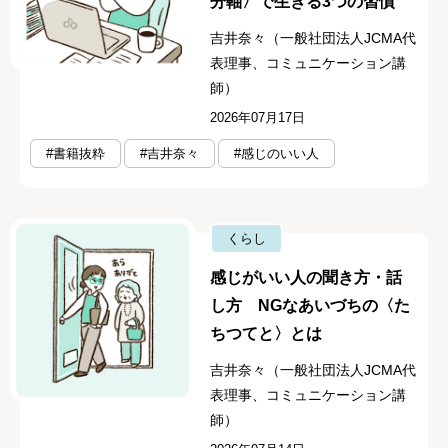
分軸〉で生きる3つの習慣
吉井奈々（一般社団法人JCMA代
表理事、コミュニケーション講
師）
2026年07月17日
#書籍抜粋
#吉井奈々
#感じのいい人
くらし
感じがいい人の聞き方・話
し方 NGなあいづちの〈た
ちつてと〉とは
吉井奈々（一般社団法人JCMA代
表理事、コミュニケーション講
師）