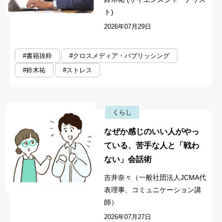
ト)
2026年07月29日
#書籍抜粋
#クロスメディア・パブリッシング
#鈴木祐
#ストレス
くらし
なぜか感じのいい人がやっ
ている、苦手な人と「戦わ
ない」会話術
吉井奈々（一般社団法人JCMA代
表理事、コミュニケーション講
師）
2026年07月27日