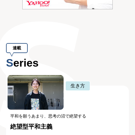
連載
Series
生き方
平和を願うあまり、思考の沼で絶望する
絶望型平和主義