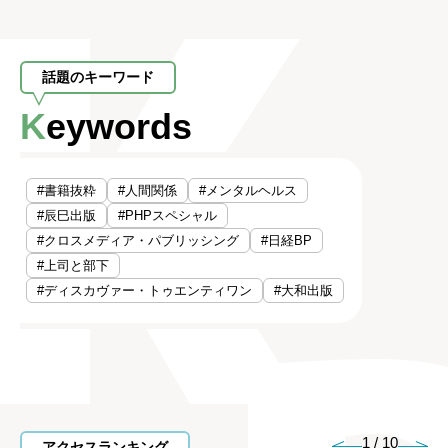
話題のキーワード
Keywords
#書籍抜粋
#人間関係
#メンタルヘルス
#辰巳出版
#PHPスペシャル
#クロスメディア・パブリッシング
#日経BP
#上司と部下
#ディスカヴァー・トゥエンティワン
#大和出版
1
/
10
アクセスランキング