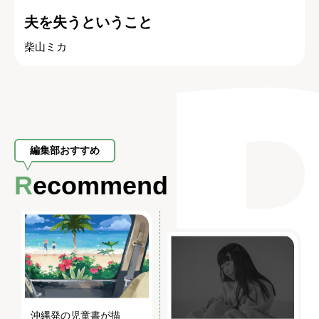
夫を失うということ
柴山ミカ
編集部おすすめ
Recommend
沖縄発の児童書が描