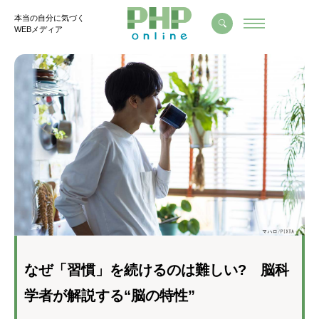
本当の自分に気づく
WEBメディア
なぜ「習慣」を続けるのは難しい? 脳科
学者が解説する“脳の特性”