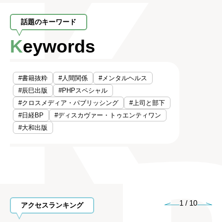
話題のキーワード
Keywords
#書籍抜粋
#人間関係
#メンタルヘルス
#辰巳出版
#PHPスペシャル
#クロスメディア・パブリッシング
#上司と部下
#日経BP
#ディスカヴァー・トゥエンティワン
#大和出版
1
/
10
アクセスランキング