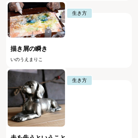
生き方
描き屑の瞬き
いのうえまりこ
生き方
夫を失うということ