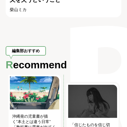
柴山ミカ
編集部おすすめ
Recommend
沖縄発の児童書が描
く“本土とは違う日常”
「信じたものを信じ切