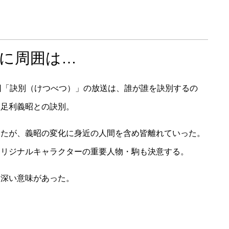
に周囲は…
回「訣別（けつべつ）」の放送は、誰が誰を訣別するの
は足利義昭との訣別。
きたが、義昭の変化に身近の人間を含め皆離れていった。
オリジナルキャラクターの重要人物・駒も決意する。
は深い意味があった。