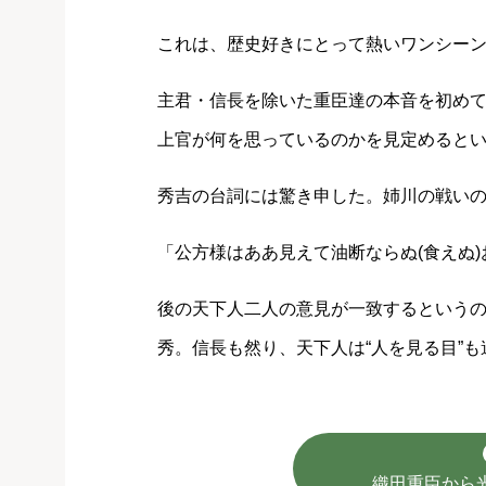
これは、歴史好きにとって熱いワンシー
主君・信長を除いた重臣達の本音を初め
上官が何を思っているのかを見定めるとい
秀吉の台詞には驚き申した。姉川の戦い
「公方様はああ見えて油断ならぬ(食えぬ)
後の天下人二人の意見が一致するという
秀。信長も然り、天下人は“人を見る目”
織田重臣から光