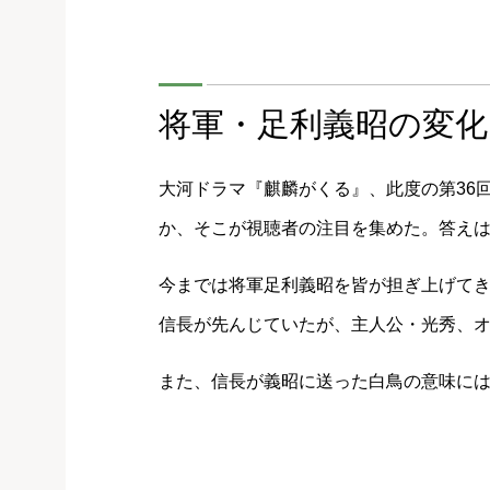
将軍・足利義昭の変化
大河ドラマ『麒麟がくる』、此度の第36
か、そこが視聴者の注目を集めた。答え
今までは将軍足利義昭を皆が担ぎ上げて
信長が先んじていたが、主人公・光秀、
また、信長が義昭に送った白鳥の意味に