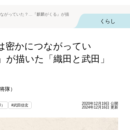
ながっていた？…『麒麟がくる』が描
くらし
は密かにつながってい
』が描いた「織田と武田」
将隊）
2020年12月19日 公開
隊）
#武田信玄
2024年12月16日 更新