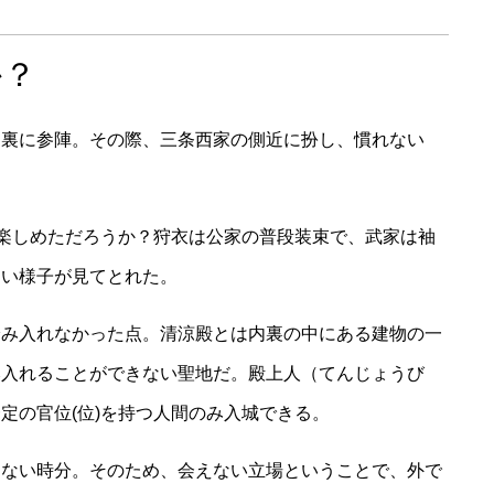
か？
内裏に参陣。その際、三条西家の側近に扮し、慣れない
は楽しめただろうか？狩衣は公家の普段装束で、武家は袖
ない様子が見てとれた。
踏み入れなかった点。清涼殿とは内裏の中にある建物の一
み入れることができない聖地だ。殿上人（てんじょうび
定の官位(位)を持つ人間のみ入城できる。
てない時分。そのため、会えない立場ということで、外で