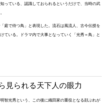
を知っている、認識しておられるというだけで、当時の武
い。
で「庭で待つ鳥」と表現した。流石は風流人、古今伝授を
つけている。ドラマ内で大事となっていく「光秀＝鳥」と
から見られる天下人の眼力
、明智光秀という、この後に織田家の重役となる顔ぶれが