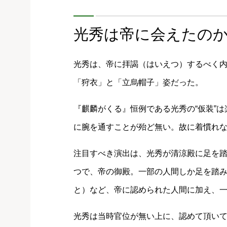
光秀は帝に会えたの
光秀は、帝に拝謁（はいえつ）するべく
「狩衣」と「立烏帽子」姿だった。
『麒麟がくる』恒例である光秀の“仮装”
に腕を通すことが殆ど無い。故に着慣れ
注目すべき演出は、光秀が清涼殿に足を
つで、帝の御殿。一部の人間しか足を踏
と）など、帝に認められた人間に加え、一
光秀は当時官位が無い上に、認めて頂い