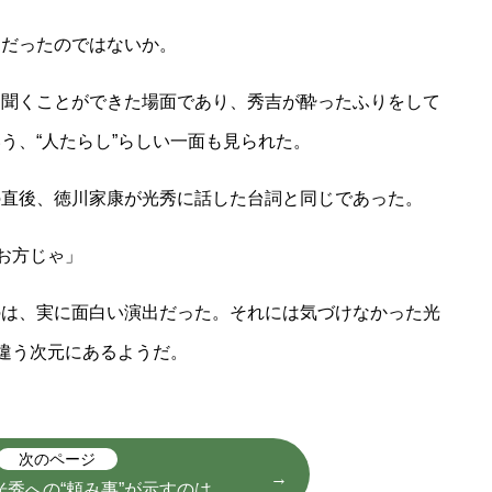
ンだったのではないか。
て聞くことができた場面であり、秀吉が酔ったふりをして
う、“人たらし”らしい一面も見られた。
の直後、徳川家康が光秀に話した台詞と同じであった。
お方じゃ」
のは、実に面白い演出だった。それには気づけなかった光
も違う次元にあるようだ。
次のページ
秀への“頼み事”が示すのは…