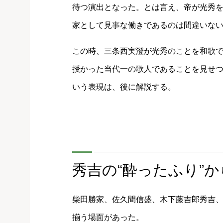
待つ演出となった。とは言え、帝が光秀
家として見事な働きであるのは間違いな
この時、三条西実澄が光秀のことを和歌
授かった当代一の歌人であることを見せ
いう表現は、後に解説する。
秀吉の“酔ったふり”
柴田勝家、佐久間信盛、木下藤吉郎秀吉
揃う場面があった。