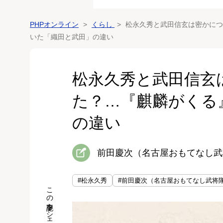
PHPオンライン
くらし
松永久秀と武田信玄は密かにつ
いた「織田と武田」の違い
松永久秀と武田信玄
た？…『麒麟がくる
の違い
前田慶次（名古屋おもてなし武
#松永久秀
#前田慶次（名古屋おもてなし武将
この記事をシェア