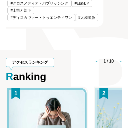
#クロスメディア・パブリッシング
#日経BP
#上司と部下
#ディスカヴァー・トゥエンティワン
#大和出版
1
/
10
アクセスランキング
Ranking
1
2