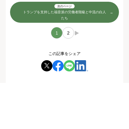
次のページ
トランプを支持した福音派の労働者階級と中流の白人
たち
1
2
→
この記事をシェア