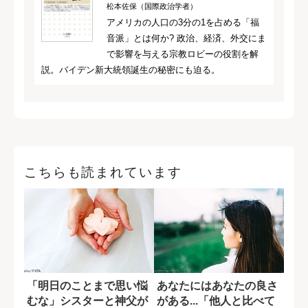
松本佐保（国際政治学者）
アメリカの人口の3分の1を占める「福
音派」とは何か? 政治、経済、外交にま
で影響を与える宗教ロビーの役割を解
説。バイデン新大統領誕生の秘密にも迫る。
こちらも読まれています
「明日のことまで思い悩
あなたにはあなたの良さ
むな」シスターと神父が
がある...「他人と比べて