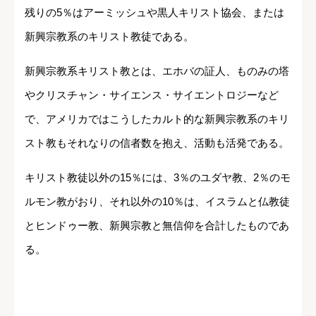
残りの5％はアーミッシュや黒人キリスト協会、または
新興宗教系のキリスト教徒である。
新興宗教系キリスト教とは、エホバの証人、ものみの塔
やクリスチャン・サイエンス・サイエントロジーなど
で、アメリカではこうしたカルト的な新興宗教系のキリ
スト教もそれなりの信者数を抱え、活動も活発である。
キリスト教徒以外の15％には、3％のユダヤ教、2％のモ
ルモン教がおり、それ以外の10％は、イスラムと仏教徒
とヒンドゥー教、新興宗教と無信仰を合計したものであ
る。