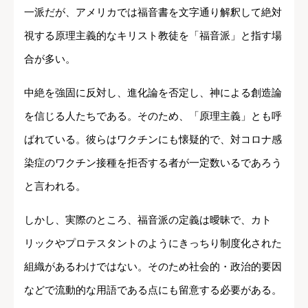
一派だが、アメリカでは福音書を文字通り解釈して絶対
視する原理主義的なキリスト教徒を「福音派」と指す場
合が多い。
中絶を強固に反対し、進化論を否定し、神による創造論
を信じる人たちである。そのため、「原理主義」とも呼
ばれている。彼らはワクチンにも懐疑的で、対コロナ感
染症のワクチン接種を拒否する者が一定数いるであろう
と言われる。
しかし、実際のところ、福音派の定義は曖昧で、カト
リックやプロテスタントのようにきっちり制度化された
組織があるわけではない。そのため社会的・政治的要因
などで流動的な用語である点にも留意する必要がある。