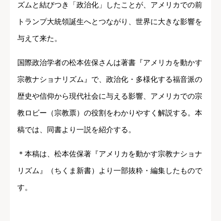
ズムと結びつき「政治化」したことが、アメリカでの前
トランプ大統領誕生へとつながり、世界に大きな影響を
与えて来た。
国際政治学者の松本佐保さんは著書『アメリカを動かす
宗教ナショナリズム』で、政治化・多様化する福音派の
歴史や信仰から現代社会に与える影響、アメリカでの宗
教ロビー（宗教票）の役割をわかりやすく解説する。本
稿では、同書より一説を紹介する。
＊本稿は、松本佐保著『アメリカを動かす宗教ナショナ
リズム』（ちくま新書）より一部抜粋・編集したもので
す。