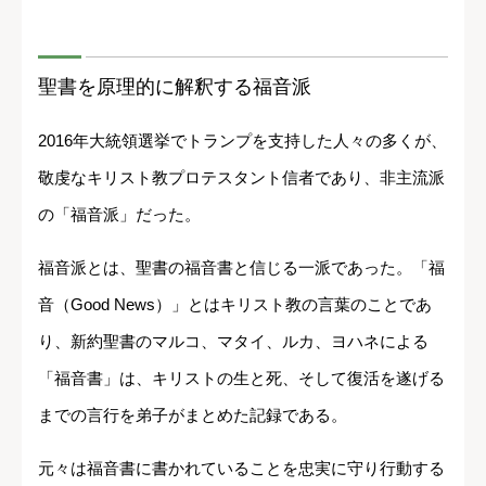
聖書を原理的に解釈する福音派
2016年大統領選挙でトランプを支持した人々の多くが、
敬虔なキリスト教プロテスタント信者であり、非主流派
の「福音派」だった。
福音派とは、聖書の福音書と信じる一派であった。「福
音（Good News）」とはキリスト教の言葉のことであ
り、新約聖書のマルコ、マタイ、ルカ、ヨハネによる
「福音書」は、キリストの生と死、そして復活を遂げる
までの言行を弟子がまとめた記録である。
元々は福音書に書かれていることを忠実に守り行動する