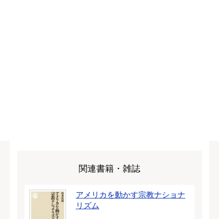
関連書籍・雑誌
アメリカを動かす宗教ナショナ
リズム