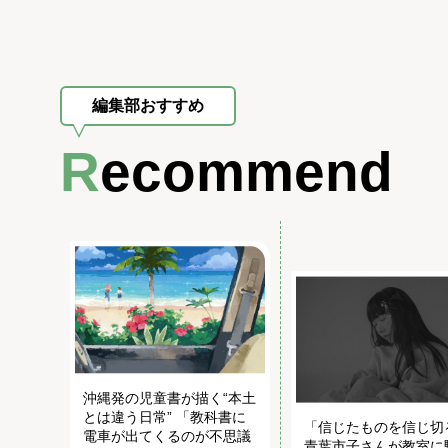
編集部おすすめ
Recommend
沖縄発の児童書が描く“本土
とは違う日常” 「教科書に
「信じたものを信じ切
電車が出てくるのが不思議
青葉市子さんが教室に