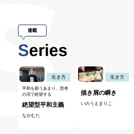
連載
Series
生き方
生き方
平和を願うあまり、思考
描き屑の瞬き
の沼で絶望する
いのうえまりこ
絶望型平和主義
なかむた