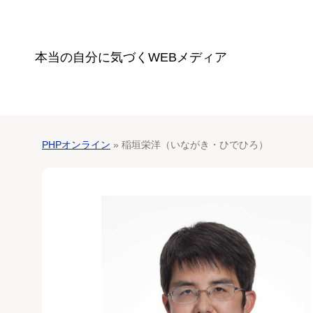
本当の自分に気づく
WEBメディア
PHPオンライン
» 稲垣栄洋（いながき・ひでひろ）