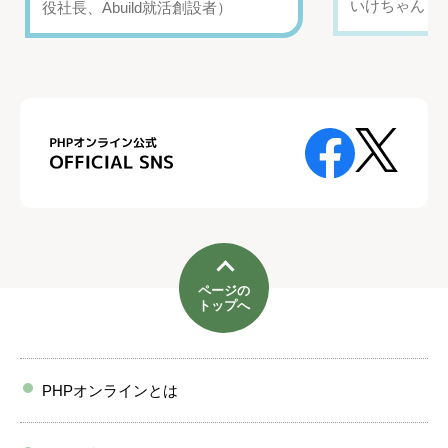
いけちゃん（Yo
役社長、Abuild就活創設者）
ページの
トップへ
PHPオンラインとは