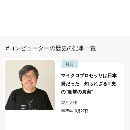
#コンピューターの歴史の記事一覧
社会
マイクロプロセッサは日本
発だった 知られざるIT史
の"衝撃の真実"
望月大作
2025年10月27日