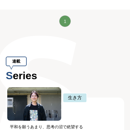
1
連載
Series
生き方
平和を願うあまり、思考の沼で絶望する