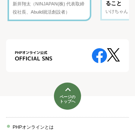
ること
新井翔太（NINJAPAN(株) 代表取締
いけちゃん（Yo
役社長、Abuild就活創設者）
ページの
トップへ
PHPオンラインとは