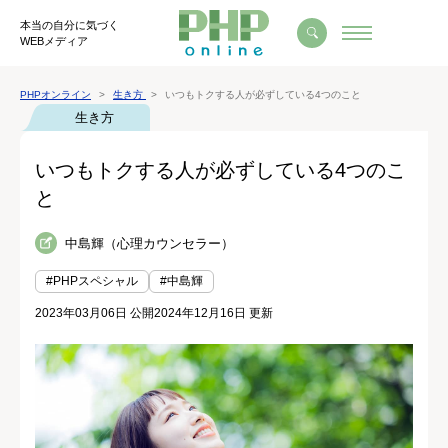
本当の自分に気づく
WEBメディア
PHPオンライン
生き方
いつもトクする人が必ずしている4つのこと
生き方
いつもトクする人が必ずしている4つのこ
と
中島輝（心理カウンセラー）
#PHPスペシャル
#中島輝
2023年03月06日 公開
2024年12月16日 更新