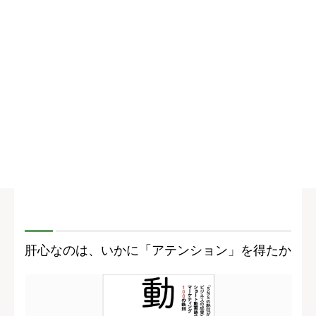
肝心なのは、いかに「アテンション」を得たか