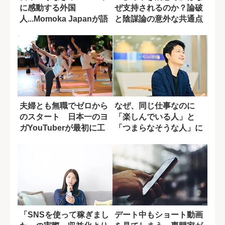
に感動する外国
ぜ支持されるのか？論破
人...Momoka Japanが語
と陰謀論の意外な共通点
る「日本...
夫婦とも無職でゼロから
なぜ、同じ仕事なのに
のスタート 日本一のヨ
「楽しんでいる人」と
ガYouTuberが最初に工
「つまらなそうな人」に
夫したこ...
分かれるのか?
「SNSを使って稼ぎまし
デート中もショート動画