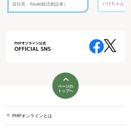
いけちゃん（Yo
役社長、Abuild就活創設者）
ページの
トップへ
PHPオンラインとは