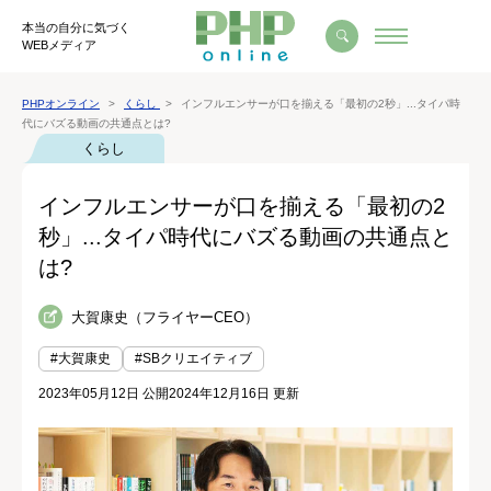
本当の自分に気づく
WEBメディア
PHPオンライン
くらし
インフルエンサーが口を揃える「最初の2秒」...タイパ時
代にバズる動画の共通点とは?
くらし
インフルエンサーが口を揃える「最初の2
秒」...タイパ時代にバズる動画の共通点と
は?
大賀康史（フライヤーCEO）
#大賀康史
#SBクリエイティブ
2023年05月12日 公開
2024年12月16日 更新