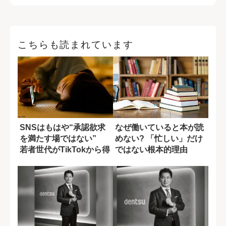
こちらも読まれています
SNSはもはや“承認欲求
なぜ働いていると本が読
を満たす場ではない”
めない? 「忙しい」だけ
若者世代がTikTokから得
ではない根本的理由
ている...