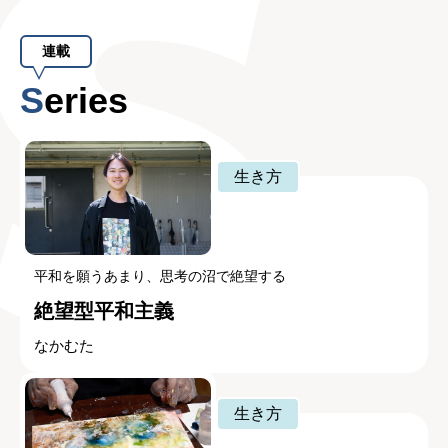
連載
Series
生き方
平和を願うあまり、思考の沼で絶望する
絶望型平和主義
なかむた
生き方