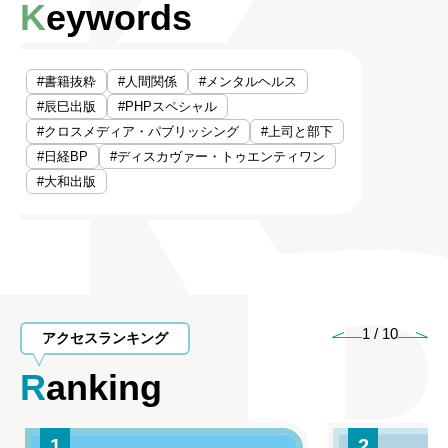
Keywords
#書籍抜粋
#人間関係
#メンタルヘルス
#辰巳出版
#PHPスペシャル
#クロスメディア・パブリッシング
#上司と部下
#日経BP
#ディスカヴァー・トゥエンティワン
#大和出版
1
/
10
アクセスランキング
Ranking
1
2