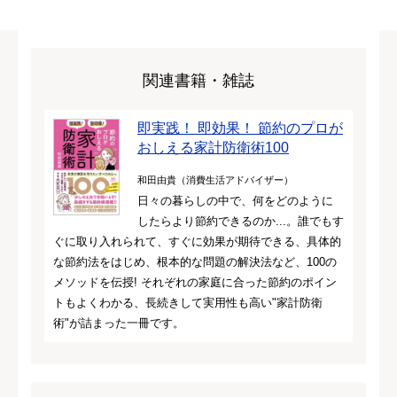
関連書籍・雑誌
即実践！ 即効果！ 節約のプロが
おしえる家計防衛術100
和田由貴（消費生活アドバイザー）
日々の暮らしの中で、何をどのように
したらより節約できるのか...。誰でもす
ぐに取り入れられて、すぐに効果が期待できる、具体的
な節約法をはじめ、根本的な問題の解決法など、100の
メソッドを伝授! それぞれの家庭に合った節約のポイン
トもよくわかる、長続きして実用性も高い"家計防衛
術"が詰まった一冊です。