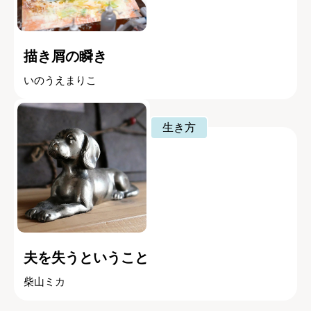
描き屑の瞬き
いのうえまりこ
生き方
夫を失うということ
柴山ミカ