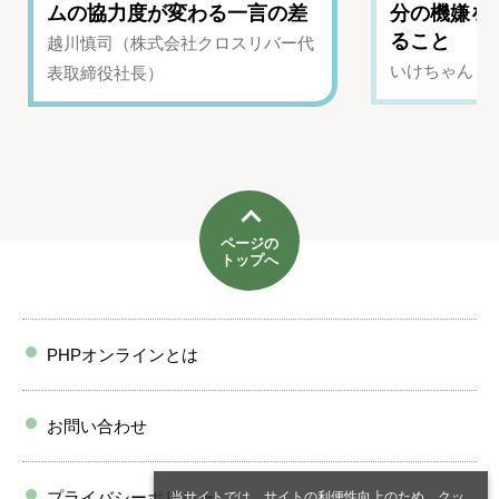
ムの協力度が変わる一言の差
分の機嫌を
ること
越川慎司（株式会社クロスリバー代
いけちゃん（Yo
表取締役社長）
ページの
トップへ
PHPオンラインとは
お問い合わせ
プライバシーポリシー
当サイトでは、サイトの利便性向上のため、クッ