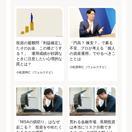
投資の最難問「利益確定し
「円高？ 株安？」で募る
たそのお金、この後どうす
不安...プロが考える「個人
る？」 運用成績が好調な
の資産運用」でやるべきこ
ときに注意したい心理的な
ととは
罠とは？
小松原和仁（ウェルスナビ）
小松原和仁（ウェルスナビ）
「NISAの損切り」はなぜ
荒れる金融市場...長期投資
起こる？ 投資をやめたく
は本当にリスク分散でき