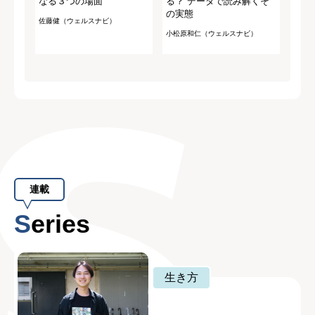
なる３つの場面
る？ データで読み解くそ
の実態
佐藤健（ウェルスナビ）
小松原和仁（ウェルスナビ）
連載
Series
生き方