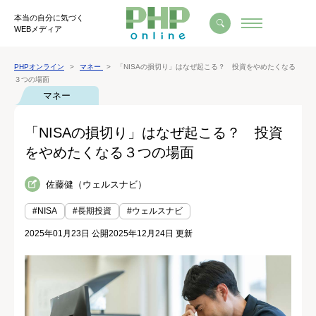
本当の自分に気づく
WEBメディア
PHPオンライン
マネー
「NISAの損切り」はなぜ起こる？ 投資をやめたくなる
３つの場面
マネー
「NISAの損切り」はなぜ起こる？ 投資
をやめたくなる３つの場面
佐藤健（ウェルスナビ）
#NISA
#長期投資
#ウェルスナビ
2025年01月23日 公開
2025年12月24日 更新