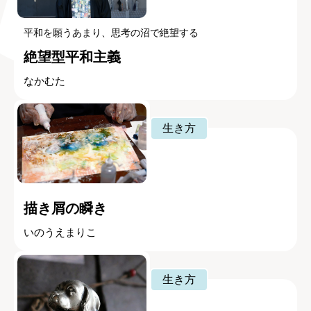
平和を願うあまり、思考の沼で絶望する
絶望型平和主義
なかむた
生き方
描き屑の瞬き
いのうえまりこ
生き方