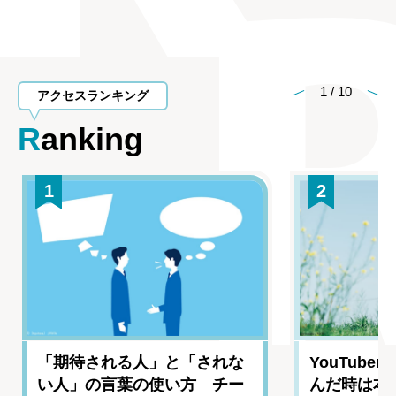
1
/
10
アクセスランキング
Ranking
1
2
「期待される人」と「されな
YouTub
い人」の言葉の使い方 チー
んだ時は本