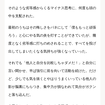
そのような劣等感からくるマイナス思考に、何度も頭の
中を支配された。
最初のうちはその悔しさをバネにして「僕ももっと頑張
ろう」と心にやる気の炎を灯すことができていたが、幾
度となく劣等感に打ちのめされることで、すべてを投げ
出してしまいたくなる気持ちが強くなっていった。
それでも「他人と自分を比較しちゃダメだ！」と自分に
言い聞かせ、半ば強引に前を向いて活動を続けた。だけ
ど、少しでも気を抜くとやはりうまくいっている他人の
影が脳裏にちらつき、集中力が損なわれて気分がガクン
と落ち込んだ。