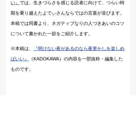
い』
では、生きづらさを感じる読者に向けて、つらい時
期を乗り越えたよでぃさんならではの言葉が並びます。
本稿では同書より、ネガティブなりの人づきあいのコツ
について書かれた一節をご紹介します。
※本稿は、
『明けない夜があるのなら夜更かしを楽しめ
ばいい』
（KADOKAWA）の内容を一部抜粋・編集した
ものです。