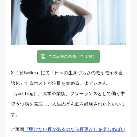
この記事の画像（全 1 枚）
X（旧Twitter）にて「日々の生きづらさのモヤモヤを言
語化」するポストが注目を集める、よでぃさん
（yod_blog）。大学卒業後、フリーランスとして働く中
でうつ病を発症し、人生のどん底を経験されたといいま
す。
ご著書
『明けない夜があるのなら夜更かしを楽しめばい