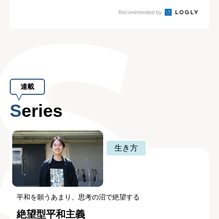
Recommended by
連載
Series
生き方
平和を願うあまり、思考の沼で絶望する
絶望型平和主義