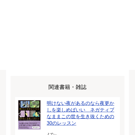
関連書籍・雑誌
明けない夜があるのなら夜更か
しを楽しめばいい ネガティブ
なままこの世を生き抜くための
30のレッスン
よでぃ