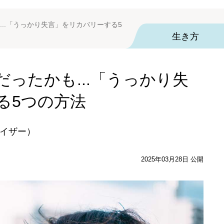
..「うっかり失言」をリカバリーする5
生き方
ったかも...「うっかり失
る5つの方法
イザー）
2025年03月28日 公開