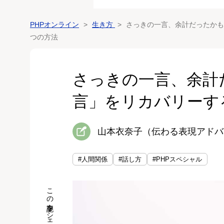
PHPオンライン
生き方
さっきの一言、余計だったかも.
つの方法
さっきの一言、余計だ
言」をリカバリーす
山本衣奈子（伝わる表現アドバ
#人間関係
#話し方
#PHPスペシャル
この記事をシェア