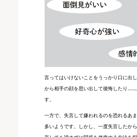
言ってはいけないことをうっかり口に出
から相手の顔を思い出して後悔したり...
す。
一方で、失言して嫌われるのを恐れるあ
多いようです。しかし、一度失言したか