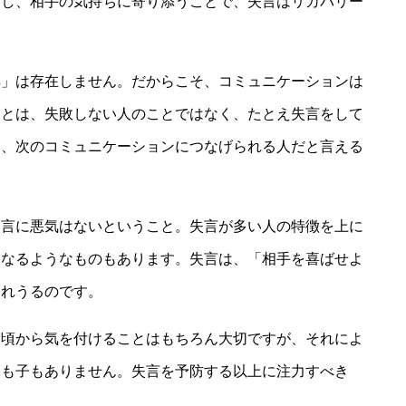
探し、相手の気持ちに寄り添うことで、失言はリカバリー
解」は存在しません。だからこそ、コミュニケーションは
人とは、失敗しない人のことではなく、たとえ失言をして
て、次のコミュニケーションにつなげられる人だと言える
失言に悪気はないということ。失言が多い人の特徴を上に
となるようなものもあります。失言は、「相手を喜ばせよ
まれうるのです。
日頃から気を付けることはもちろん大切ですが、それによ
元も子もありません。失言を予防する以上に注力すべき