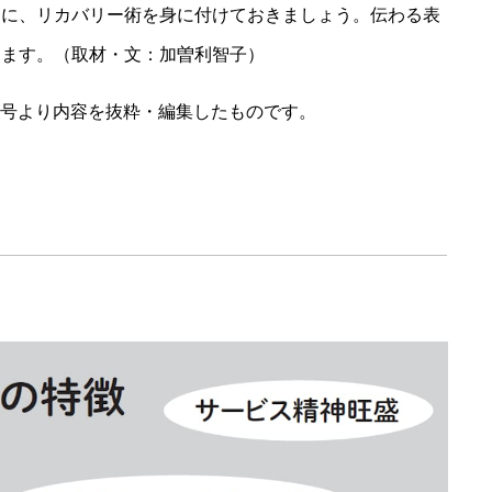
めに、リカバリー術を身に付けておきましょう。伝わる表
します。（取材・文：加曽利智子）
4月号より内容を抜粋・編集したものです。