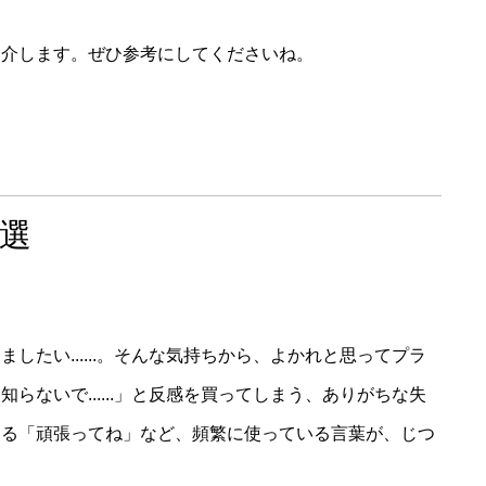
紹介します。ぜひ参考にしてくださいね。
5選
したい......。そんな気持ちから、よかれと思ってプラ
らないで......」と反感を買ってしまう、ありがちな失
する「頑張ってね」など、頻繁に使っている言葉が、じつ