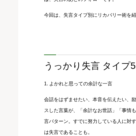
今回は、失言タイプ別にリカバリー術を
うっかり失言 タイプ
1. よかれと思っての余計な一言
会話をはずませたい、本音を伝えたい、励ま
スした言葉が、「余計なお世話」「事情も知
言パターン。すでに努力している人に対
は失言であることも。