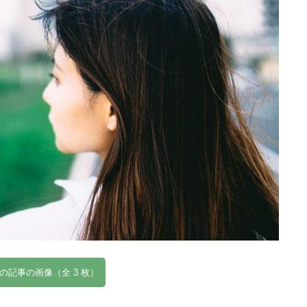
の記事の画像（全 3 枚）