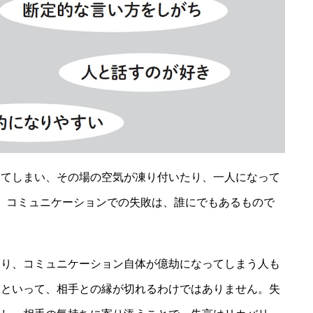
してしまい、その場の空気が凍り付いたり、一人になって
...。コミュニケーションでの失敗は、誰にでもあるもので
まり、コミュニケーション自体が億劫になってしまう人も
らといって、相手との縁が切れるわけではありません。失