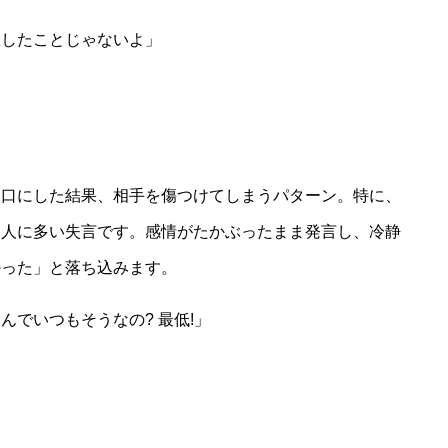
大したことじゃないよ」
ま口にした結果、相手を傷つけてしまうパターン。特に、
な人に多い失言です。感情がたかぶったまま発言し、冷静
かった」と落ち込みます。
でいつもそうなの? 最低!」