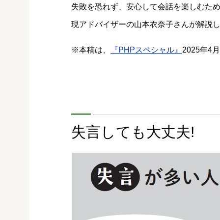
失敗を恐れず、安心して会話を楽しむた
現アドバイザーの山本衣奈子さんが解説
※本稿は、
『PHPスペシャル』
2025年
失言しても大丈夫!