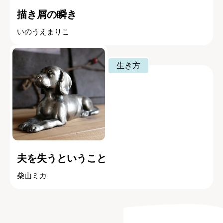
描き屑の瞬き
いのうえまりこ
生き方
夫を失うということ
柴山ミカ