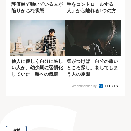
評価軸で動いている人が
手をコントロールする
陥りがちな状態
人」から離れる1つの方
法
他人に優しく自分に厳し
気がつけば「自分の悪い
い人が、幼少期に習慣化
ところ探し」をしてしま
していた「親への気遣
う人の原因
い」
Recommended by
連載