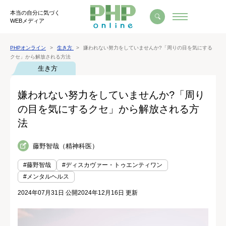
本当の自分に気づく
WEBメディア
PHPオンライン
生き方
嫌われない努力をしていませんか?「周りの目を気にする
クセ」から解放される方法
生き方
嫌われない努力をしていませんか?「周り
の目を気にするクセ」から解放される方
法
藤野智哉（精神科医）
#藤野智哉
#ディスカヴァー・トゥエンティワン
#メンタルヘルス
2024年07月31日 公開
2024年12月16日 更新