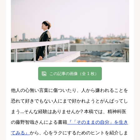
この記事の画像（全 1 枚）
他人の心無い言葉に傷ついたり、人から嫌われることを
恐れて好きでもない人にまで好かれようとがんばってし
まう...そんな経験はありませんか? 本稿では、精神科医
の藤野智哉さんによる書籍
『「そのままの自分」を生き
てみる』
から、心をラクにするためのヒントを紹介しま