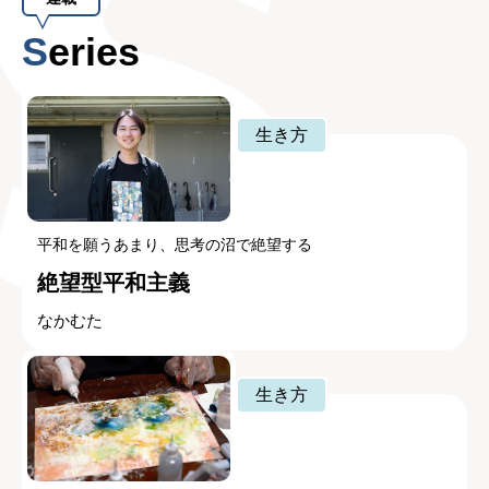
Series
生き方
平和を願うあまり、思考の沼で絶望する
絶望型平和主義
なかむた
生き方