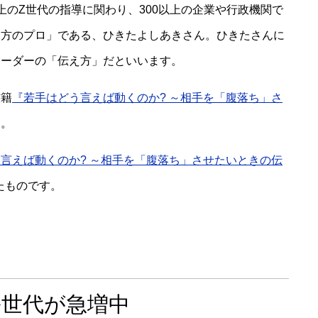
上のZ世代の指導に関わり、300以上の企業や行政機関で
え方のプロ」である、ひきたよしあきさん。ひきたさんに
リーダーの「伝え方」だといいます。
書籍
『若手はどう言えば動くのか? ～相手を「腹落ち」さ
す。
言えば動くのか? ～相手を「腹落ち」させたいときの伝
たものです。
ル世代が急増中