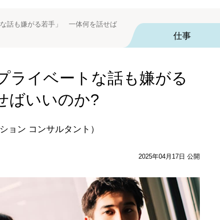
な話も嫌がる若手」 一体何を話せば
仕事
プライベートな話も嫌がる
せばいいのか?
ション コンサルタント）
2025年04月17日 公開