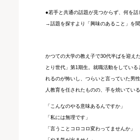
●若手と共通の話題が見つからず、何を話
→話題を探すより「興味のあること」を
かつての大学の教え子で30代半ばを迎え
とり世代」第1期生。就職活動をしていると
れるのが怖いし、つらいと言っていた男
人教育を任されたものの、手を焼いてい
「こんなのやる意味あるんですか」
「私には無理です」
「言うことコロコロ変わってませんか」
「やる気が出ません」