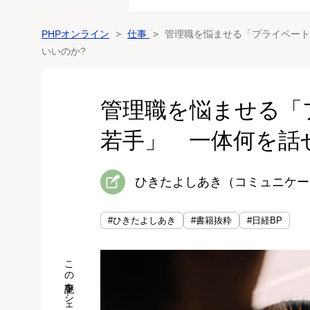
PHPオンライン
仕事
管理職を悩ませる「プライベート
いいのか?
管理職を悩ませる「
若手」 一体何を話
ひきたよしあき（コミュニケー
#ひきたよしあき
#書籍抜粋
#日経BP
この記事をシェア