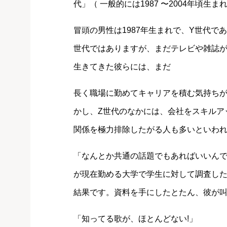
代」（ 一般的には1987 〜2004年頃
冒頭の男性は1987年生まれで、Y世代
世代ではありますが、まだテレビや雑誌が
生きてきた彼らには、まだ
長く職場に勤めてキャリアを積む気持ち
かし、Z世代のなかには、会社をスキルア
関係を極力排除したがる人も多いといわ
「なんとか共通の話題でもあればいいんで
が現在勤める大学で学生に対して調査し
結果です。資料を手にしたとたん、彼が
「知ってる歌が、ほとんどない!」