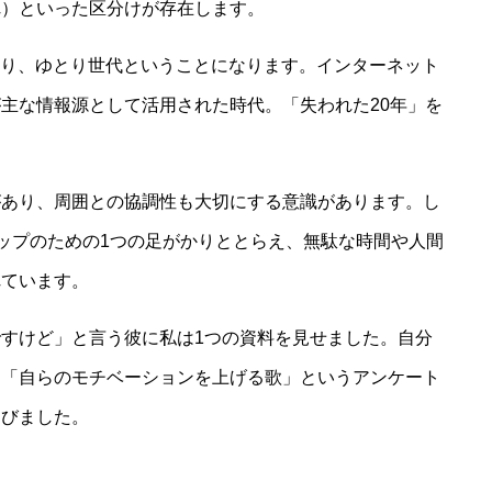
生まれ）といった区分けが存在します。
であり、ゆとり世代ということになります。インターネット
主な情報源として活用された時代。「失われた20年」を
があり、周囲との協調性も大切にする意識があります。し
ップのための1つの足がかりととらえ、無駄な時間や人間
れています。
すけど」と言う彼に私は1つの資料を見せました。自分
た「自らのモチベーションを上げる歌」というアンケート
叫びました。