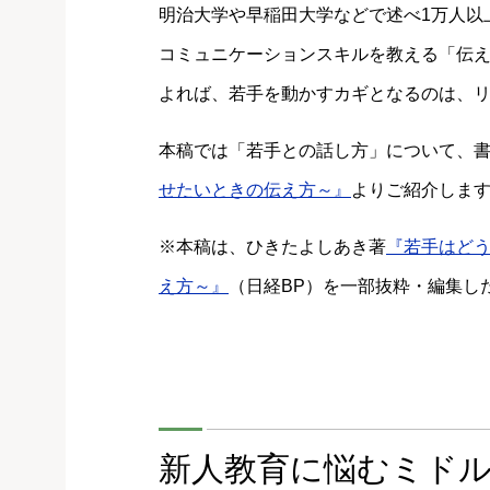
明治大学や早稲田大学などで述べ1万人以
コミュニケーションスキルを教える「伝
よれば、若手を動かすカギとなるのは、
本稿では「若手との話し方」について、
せたいときの伝え方～』
よりご紹介しま
※本稿は、ひきたよしあき著
『若手はどう
え方～』
（日経BP）を一部抜粋・編集し
新人教育に悩むミド