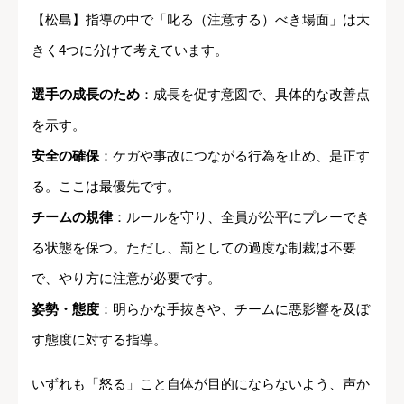
【松島】指導の中で「叱る（注意する）べき場面」は大
きく4つに分けて考えています。
選手の成長のため
：成長を促す意図で、具体的な改善点
を示す。
安全の確保
：ケガや事故につながる行為を止め、是正す
る。ここは最優先です。
チームの規律
：ルールを守り、全員が公平にプレーでき
る状態を保つ。ただし、罰としての過度な制裁は不要
で、やり方に注意が必要です。
姿勢・態度
：明らかな手抜きや、チームに悪影響を及ぼ
す態度に対する指導。
いずれも「怒る」こと自体が目的にならないよう、声か