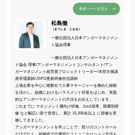
著者ページを見る
松島徹
（まつしま・とおる）
一般社団法人日本アンガーマネジメン
ト協会理事
一般社団法人日本アンガーマネジメン
ト協会 理事/アンガーマネジメントコンサルタント/アン
ガーマネジメント経営賞プロジェクトリーダー/本部主催講
座登壇講師/JSPO更新研修担当講師
上場企業を中心に複数社で人事マネージャーを務めた経験
を活かし、組織におけるハラスメント対策をはじめ、実践
的なアンガーマネジメントの方法をお伝えしています。
これまでに マネジメント層向け研修、1on1指導、階層別研
修 など幅広い形で登壇し、累計 15,000名以上 に研修を実
施してきました。
アンガーマネジメントを学ぶことで、怒りのコントロール
だけでなく、組織内での適切なコミュニケーション方法も