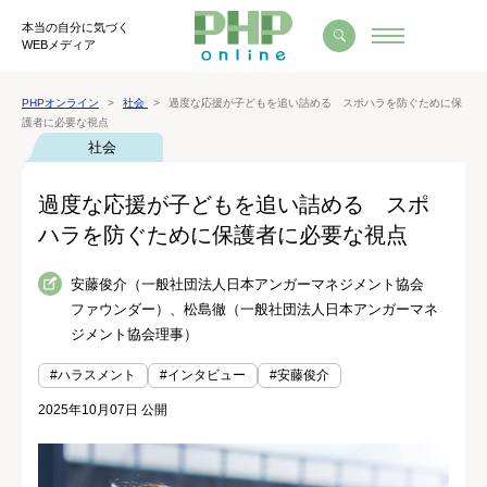
本当の自分に気づく
WEBメディア
PHPオンライン
社会
過度な応援が子どもを追い詰める スポハラを防ぐために保
護者に必要な視点
社会
過度な応援が子どもを追い詰める スポ
ハラを防ぐために保護者に必要な視点
安藤俊介（一般社団法人日本アンガーマネジメント協会
ファウンダー）、松島徹（一般社団法人日本アンガーマネ
ジメント協会理事）
#ハラスメント
#インタビュー
#安藤俊介
2025年10月07日 公開