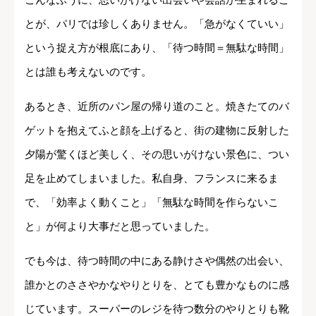
とが、パリでは珍しくありません。「急がなくていい」
という捉え方が根底にあり、「待つ時間＝無駄な時間」
とは誰も考えないのです。
あるとき、近所のパン屋の帰り道のこと。焼きたてのバ
ゲットを抱えてふと顔を上げると、街の建物に反射した
夕陽が驚くほど美しく、その思いがけない景色に、つい
足を止めてしまいました。私自身、フランスに来るま
で、「効率よく動くこと」「無駄な時間を作らないこ
と」が何より大事だと思っていました。
でも今は、待つ時間の中にある静けさや偶然の出会い、
誰かとのささやかなやりとりを、とても豊かなものに感
じています。スーパーのレジを待つ数分のやりとりも靴