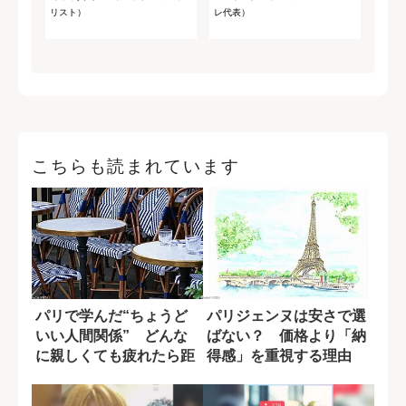
リスト）
レ代表）
こちらも読まれています
パリで学んだ“ちょうど
パリジェンヌは安さで選
いい人間関係” どんな
ばない？ 価格より「納
に親しくても疲れたら距
得感」を重視する理由
離を置く