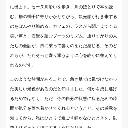
に出ます。セーヌ川沿いを歩き、川のほとりで本を読
む。橋の欄干に寄りかかりながら、観光船が行き来する
のをぼんやり眺める。カフェのテラスから聞こえてくる
笑い声と、石畳を踏むブーツのリズム。通りすがりの人
たちの会話が、風に乗って響くのをただ感じる。そのど
れもが、ただそっと寄り添うように心を静かに整えてく
れるのです。
このような時間があることで、急ぎ足では気づけなかっ
た美しい景色があるのだと知りました。何かを成し遂げ
るためではなく、ただ、今の自分の状態に戻るための時
間が気分を落ち着かせてくれるということ。その感覚を
知ってから、私はひとりで過ごす静かなひとときを、以
前よりずっと大切にするようになりました。