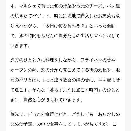
す。マルシェで買った旬の野菜や地元のチーズ、パン屋
の焼きたてバゲット。時には現地で購入したお惣菜も取
り入れながら、「今日は何を食べる？」といった会話
で、旅の時間をふだんの自分たちの生活リズムに戻して
いきます。
夕方のひとときに料理をしながら、フライパンの音や
オーブンの熱、窓の外から聞こえてくる街の気配や、地
元のパリとはちょっと違う教会の鐘の音に、耳を澄ませ
て過ごす。そんな「暮らすように過ごす時間」のひとと
きに、自然と心がほぐれていきます。
旅先で、ずっと外食続きだと、どうしても「あらかじめ
決めた予定」の中で食事をしてしまいがちですが、 こ