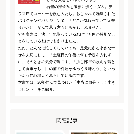
石畳の街並みを優雅に歩くマダム。テ
ラス席でコーヒーを飲む人たち。おしゃれで洗練された
パリジャンやパリジェンヌ...「どこか気取っていて近寄
りがたい」なんて思う方もいるかもしれません。
でも実際は、決して気取っているわけでも何か特別なこ
とをしているわけでもありません。
ただ、どんなに忙しくしていても、足元にある小さな幸
せを大切にして、「土曜日の午後は何も予定を入れず
に、そのときの気分で過ごす」「少し部屋の照明を落と
して食事をし、目の前の料理をゆっくり味わう」といっ
たように心地よく暮らしているのです。
本書では、20年住んで見つけた「本当に自分らしく生き
るヒント」をご紹介。
関連記事