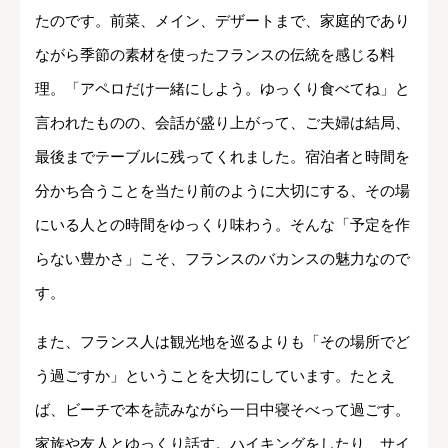
たのです。前菜、メイン、デザートまで、家庭的であり
ながら季節の素材を使ったフランスの伝統を感じる料
理。「アペロだけ一緒にしよう。ゆっくり食べてね」と
言われたものの、会話が盛り上がって、ご夫婦は結局、
最後までテーブルに残ってくれました。宿泊者と時間を
分かち合うことを当たり前のように大切にする、その場
にいる人との時間をゆっくり味わう。そんな「予定を作
らない豊かさ」こそ、フランスのバカンスの魅力なので
す。
また、フランス人は観光地を巡るよりも「その場所でど
う過ごすか」ということを大切にしています。たとえ
ば、ビーチで本を読みながら一日中寝そべって過ごす。
家族や友人とゆっくり話す。ハイキングをしたり、サイ