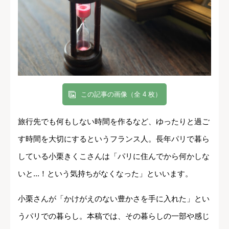
この記事の画像（全 4 枚）
旅行先でも何もしない時間を作るなど、ゆったりと過ご
す時間を大切にするというフランス人。長年パリで暮ら
している小栗きくこさんは「パリに住んでから何かしな
いと...！という気持ちがなくなった」といいます。
小栗さんが「かけがえのない豊かさを手に入れた」とい
うパリでの暮らし。本稿では、その暮らしの一部や感じ