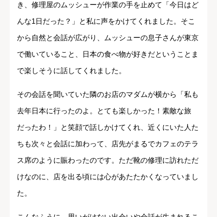
き、修理屋のムッシューが作業の手を止めて「今日はど
んな1日だった？」と私に声をかけてくれました。そこ
から自然と会話が広がり、ムッシューの息子さんが東京
で働いていること、日本の食べ物が好きだということま
で楽しそうに話してくれました。
その会話を聞いていた隣のお店のマダムが横から「私も
去年日本に行ったのよ。とても楽しかった！素敵な旅
だったわ！」と笑顔で話しかけてくれ、近くにいた人た
ちも次々と会話に加わって、店先がまるでカフェのテラ
ス席のように賑わったのです。ただ靴の修理に訪れただ
けなのに、店を出る頃には心があたたかくなっていまし
た。
こんなふうに、思いがけない出会いや会話が生まれるこ