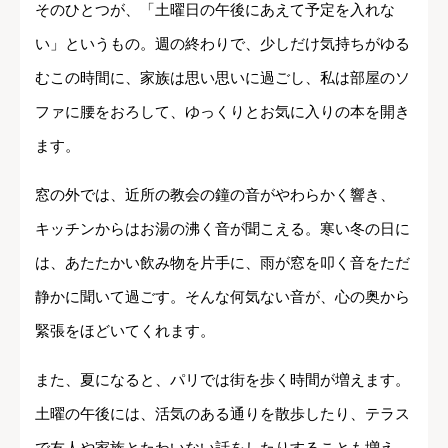
そのひとつが、「土曜日の午後にあえて予定を入れな
い」というもの。週の終わりで、少しだけ気持ちがゆる
むこの時間に、家族は思い思いに過ごし、私は部屋のソ
ファに腰をおろして、ゆっくりとお気に入りの本を開き
ます。
窓の外では、近所の教会の鐘の音がやわらかく響き、
キッチンからはお湯の沸く音が聞こえる。寒い冬の日に
は、あたたかい飲み物を片手に、雨が窓を叩く音をただ
静かに聞いて過ごす。そんな何気ない音が、心の奥から
緊張をほどいてくれます。
また、夏になると、パリでは街を歩く時間が増えます。
土曜の午後には、活気のある通りを散歩したり、テラス
で友人や家族とたわいない話をしたりすることも増え、