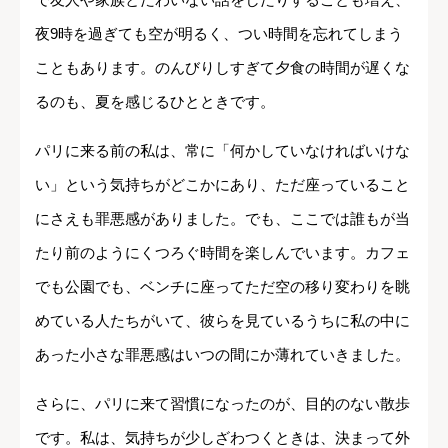
夜9時を過ぎても空が明るく、つい時間を忘れてしまう
こともあります。のんびりしすぎて夕食の時間が遅くな
るのも、夏を感じるひとときです。
パリに来る前の私は、常に「何かしていなければいけな
い」という気持ちがどこかにあり、ただ座っていること
にさえも罪悪感がありました。でも、ここでは誰もが当
たり前のようにくつろぐ時間を楽しんでいます。カフェ
でも公園でも、ベンチに座ってただ空の移り変わりを眺
めている人たちがいて、彼らを見ているうちに私の中に
あった小さな罪悪感はいつの間にか薄れていきました。
さらに、パリに来て習慣になったのが、目的のない散歩
です。私は、気持ちが少しざわつくときは、決まって外