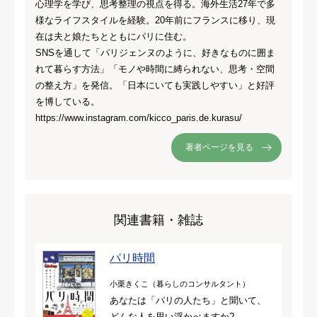
心理学を学び、思考整理の視点を得る。海外生活27年で多
様なライフスタイルを経験。20年前にフランスに移り、現
在は夫と娘たちとともにパリに住む。
SNSを通して「パリジェンヌのように、好きなものに囲ま
れて暮らす方法」「モノや時間に縛られない、思考・空間
の整え方」を発信。「日本にいても実践しやすい」と好評
を博している。
https://www.instagram.com/kicco_paris.de.kurasu/
著者ページを見る
関連書籍・雑誌
パリ時間
小栗きくこ（暮らしのコンサルタント）
あなたは「パリの人たち」と聞いて、
どんな人を思い浮かべますか?