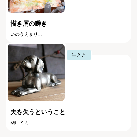
描き屑の瞬き
いのうえまりこ
生き方
夫を失うということ
柴山ミカ