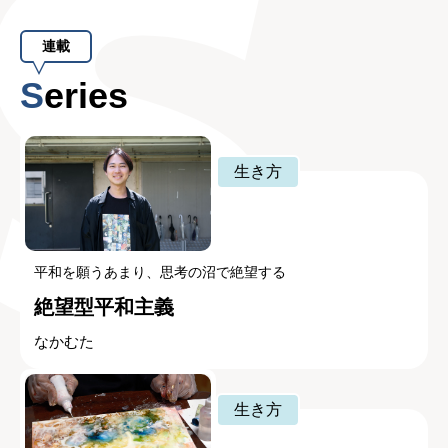
連載
Series
生き方
平和を願うあまり、思考の沼で絶望する
絶望型平和主義
なかむた
生き方