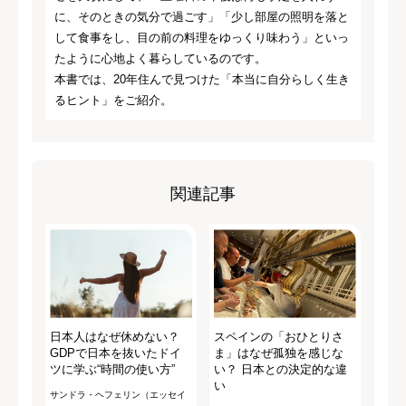
に、そのときの気分で過ごす」「少し部屋の照明を落と
して食事をし、目の前の料理をゆっくり味わう」といっ
たように心地よく暮らしているのです。
本書では、20年住んで見つけた「本当に自分らしく生き
るヒント」をご紹介。
関連記事
日本人はなぜ休めない？
スペインの「おひとりさ
GDPで日本を抜いたドイ
ま」はなぜ孤独を感じな
ツに学ぶ“時間の使い方”
い？ 日本との決定的な違
い
サンドラ・ヘフェリン（エッセイ