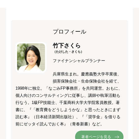
プロフィール
竹下さくら
（たけした・さくら）
ファイナンシャルプランナー
兵庫県生まれ。慶應義塾大学卒業後、
損害保険会社・生命保険会社を経て、
1998年に独立。「なごみFP事務所」を共同運営。おもに、
個人向けのコンサルティングに従事し、講師や執筆活動も
行なう。1級FP技能士、千葉商科大学大学院客員教授。著
書に、『「教育費をどうしようかな」と思ったときにまず
読む本』（日本経済新聞出版社）、『「奨学金」を借りる
前にゼッタイ読んでおく本』（青春新書）など。
著者ページを見る