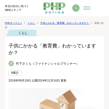
本当の自分に気づく
WEBメディア
PHPオンライン
くらし
子供にかかる「教育費」わかっていますか？
画像1 枚
目
くらし
子供にかかる「教育費」わかっています
か？
竹下さくら（ファイナンシャルプランナー）
#家計
2018年09月19日 公開
2024年12月16日 更新