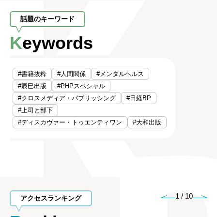
話題のキーワード
Keywords
#書籍抜粋
#人間関係
#メンタルヘルス
#辰巳出版
#PHPスペシャル
#クロスメディア・パブリッシング
#日経BP
#上司と部下
#ディスカヴァー・トゥエンティワン
#大和出版
1
/
10
アクセスランキング