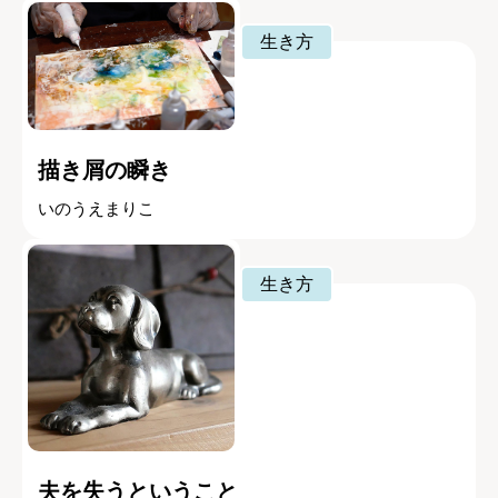
生き方
描き屑の瞬き
いのうえまりこ
生き方
夫を失うということ