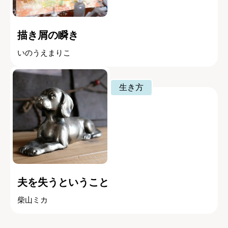
描き屑の瞬き
いのうえまりこ
生き方
夫を失うということ
柴山ミカ