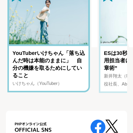
YouTuberいけちゃん「落ち込
ESは30秒
んだ時は本能のままに」 自
用担当者に
分の機嫌を取るためにしてい
章術”
ること
新井翔太（NIN
いけちゃん（YouTuber）
役社長、Abui