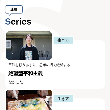
連載
Series
生き方
平和を願うあまり、思考の沼で絶望する
絶望型平和主義
なかむた
生き方