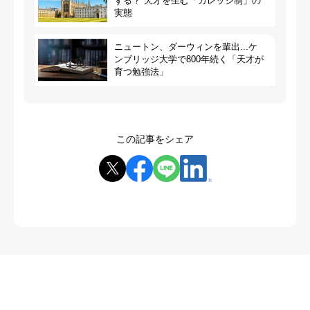
ずる？ 天才を生む「カレッジ制」の
実態
ニュートン、ダーウィンを輩出...ケ
ンブリッジ大学で800年続く「天才が
育つ勉強法」
この記事をシェア