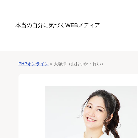
本当の自分に気づく
WEBメディア
PHPオンライン
» 大塚澪（おおつか・れい）