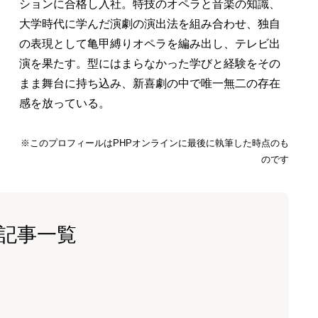
ションに合格し入社。特技のオペラと音楽の知識、
大学時代に学んだ演劇の演出法を組み合わせ、独自
の表現として亀甲縛りオペラを編み出し、テレビ出
演を果たす。型にはまらなかった学びと経験をその
まま舞台に持ち込み、新喜劇の中で唯一無二の存在
感を放っている。
※このプロフィールはPHPオンラインに最後に執筆した時点のも
のです
記事一覧