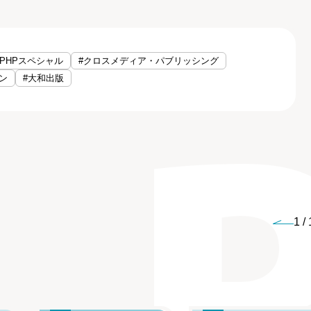
#PHPスペシャル
#クロスメディア・パブリッシング
ン
#大和出版
1
/