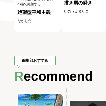
描き屑の瞬き
の沼で絶望する
いのうえまりこ
絶望型平和主義
なかむた
編集部おすすめ
Recommend