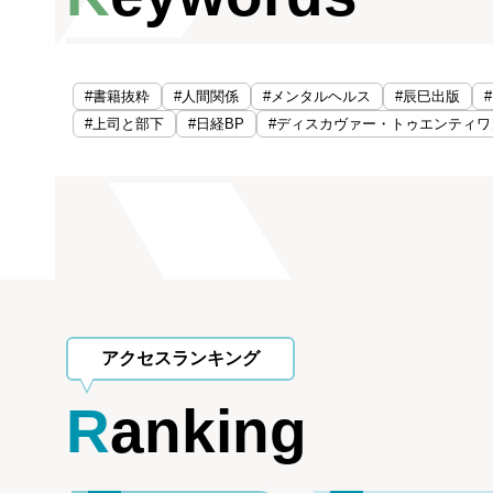
#書籍抜粋
#人間関係
#メンタルヘルス
#辰巳出版
#上司と部下
#日経BP
#ディスカヴァー・トゥエンティワ
アクセスランキング
Ranking