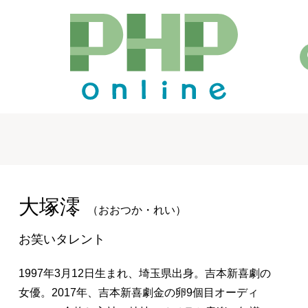
大塚澪
（おおつか・れい）
お笑いタレント
1997年3月12日生まれ、埼玉県出身。吉本新喜劇の
女優。2017年、吉本新喜劇金の卵9個目オーディ