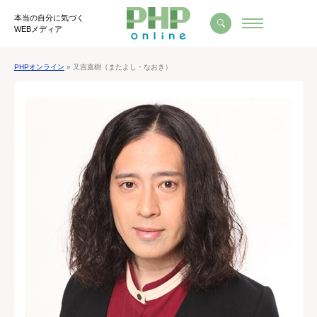
本当の自分に気づく
WEBメディア
PHPオンライン
» 又吉直樹（またよし・なおき）