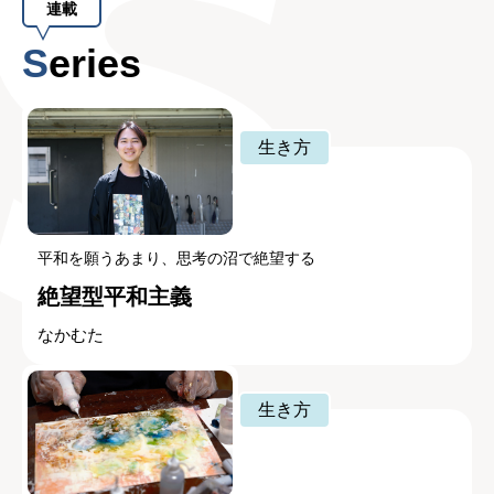
連載
Series
生き方
平和を願うあまり、思考の沼で絶望する
絶望型平和主義
なかむた
生き方