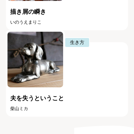
描き屑の瞬き
いのうえまりこ
生き方
夫を失うということ
柴山ミカ