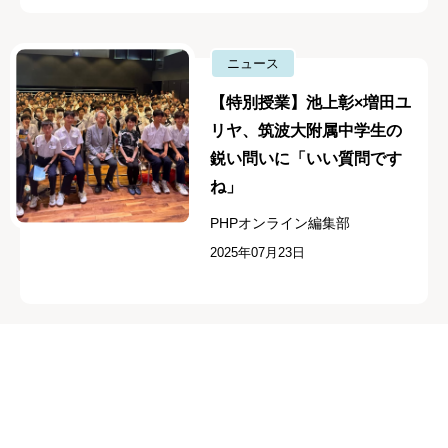
ニュース
【特別授業】池上彰×増田ユ
リヤ、筑波大附属中学生の
鋭い問いに「いい質問です
ね」
PHPオンライン編集部
2025年07月23日