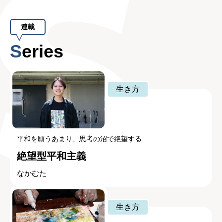
連載
Series
生き方
平和を願うあまり、思考の沼で絶望する
絶望型平和主義
なかむた
生き方