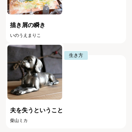
描き屑の瞬き
いのうえまりこ
生き方
夫を失うということ
柴山ミカ