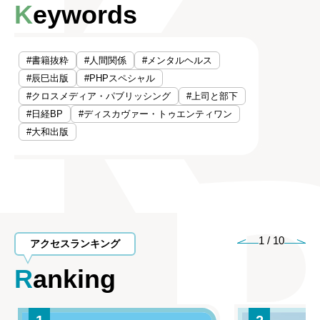
Keywords
#書籍抜粋
#人間関係
#メンタルヘルス
#辰巳出版
#PHPスペシャル
#クロスメディア・パブリッシング
#上司と部下
#日経BP
#ディスカヴァー・トゥエンティワン
#大和出版
1
/
10
アクセスランキング
Ranking