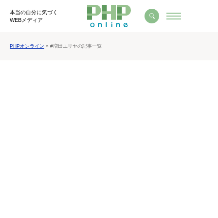
本当の自分に気づく
WEBメディア
PHPオンライン
» #増田ユリヤの記事一覧