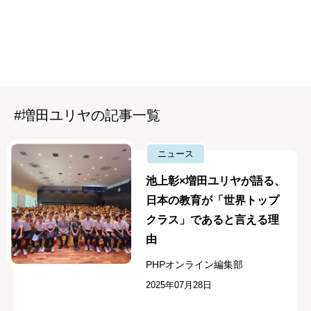
#増田ユリヤの記事一覧
ニュース
池上彰×増田ユリヤが語る、
日本の教育が「世界トップ
クラス」であると言える理
由
PHPオンライン編集部
2025年07月28日