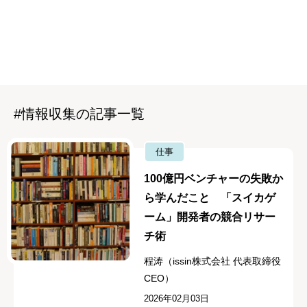
#情報収集の記事一覧
仕事
100億円ベンチャーの失敗か
ら学んだこと 「スイカゲ
ーム」開発者の競合リサー
チ術
程涛（issin株式会社 代表取締役
CEO）
2026年02月03日