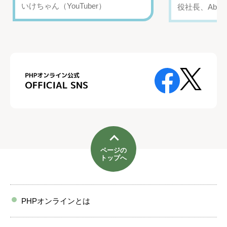
いけちゃん（YouTuber）
役社長、Abui
ページの
トップへ
PHPオンラインとは