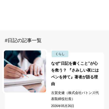
#日記の記事一覧
くらし
なぜ“日記を書くこと”が心
を救う？ 『さみしい夜には
ペンを持て』著者が語る理
由
古賀史健（株式会社バトンズ代
表取締役社長）
2026年05月26日