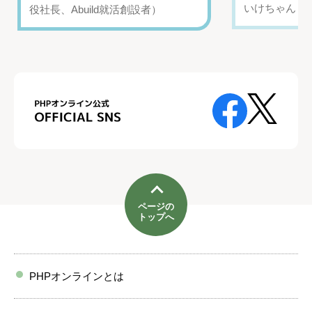
いけちゃん（Yo
役社長、Abuild就活創設者）
ページの
トップへ
PHPオンラインとは