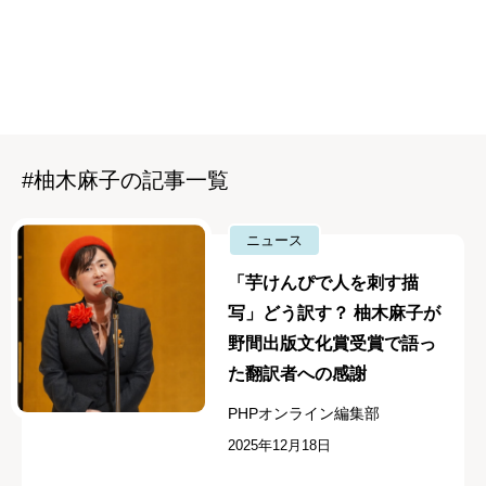
#柚木麻子の記事一覧
ニュース
「芋けんぴで人を刺す描
写」どう訳す？ 柚木麻子が
野間出版文化賞受賞で語っ
た翻訳者への感謝
PHPオンライン編集部
2025年12月18日