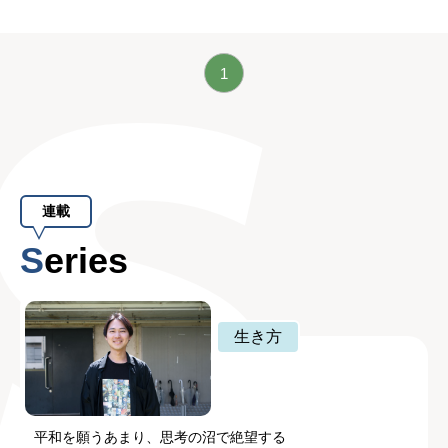
1
連載
Series
生き方
平和を願うあまり、思考の沼で絶望する