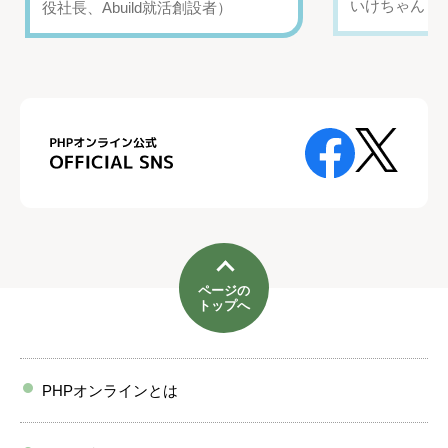
いけちゃん（Yo
役社長、Abuild就活創設者）
ページの
トップへ
PHPオンラインとは