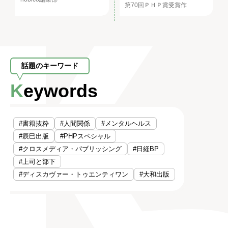
第70回ＰＨＰ賞受賞作
話題のキーワード
Keywords
#書籍抜粋
#人間関係
#メンタルヘルス
#辰巳出版
#PHPスペシャル
#クロスメディア・パブリッシング
#日経BP
#上司と部下
#ディスカヴァー・トゥエンティワン
#大和出版