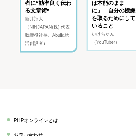
者に“効率良く伝わ
は本能のまま
る文章術”
に」 自分の機嫌
を取るためにして
新井翔太
いること
（NINJAPAN(株) 代表
いけちゃん
取締役社長、Abuild就
（YouTuber）
活創設者）
PHPオンラインとは
お問い合わせ