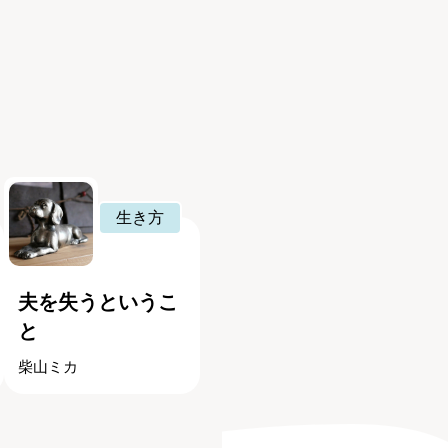
生き方
夫を失うというこ
と
柴山ミカ