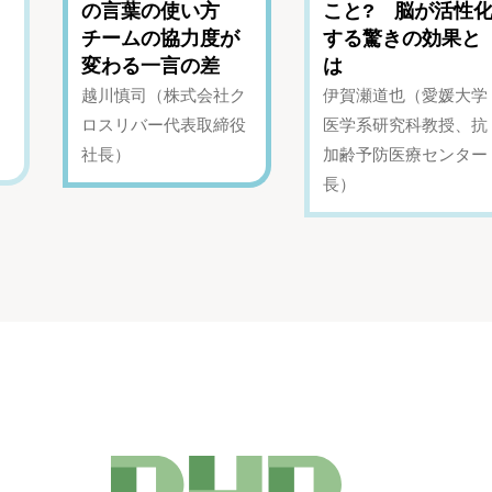
の言葉の使い方
こと? 脳が活性
チームの協力度が
する驚きの効果と
変わる一言の差
は
越川慎司（株式会社ク
伊賀瀬道也（愛媛大学
ロスリバー代表取締役
医学系研究科教授、抗
社長）
加齢予防医療センター
長）