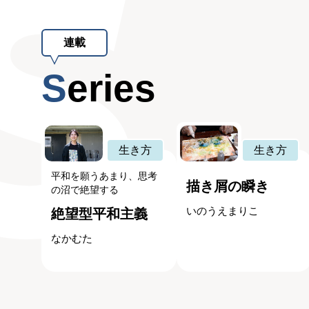
連載
Series
生き方
生き方
平和を願うあまり、思考
描き屑の瞬き
の沼で絶望する
いのうえまりこ
絶望型平和主義
なかむた