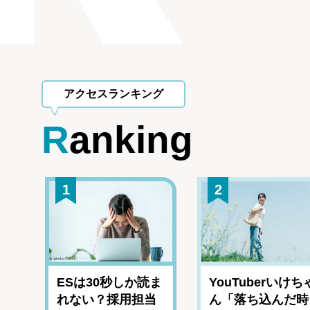
アクセスランキング
Ranking
1
2
ESは30秒しか読ま
YouTuberいけち
れない？採用担当
ん「落ち込んだ時