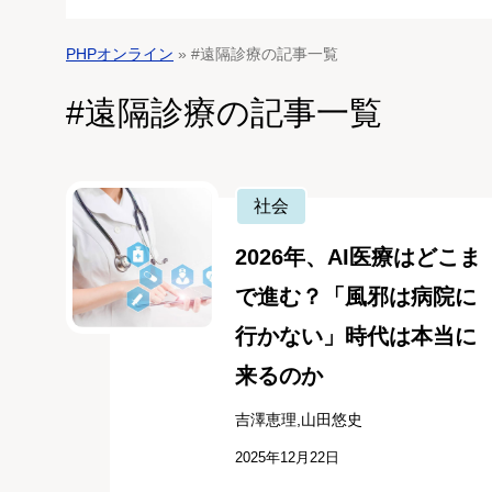
PHPオンライン
» #遠隔診療の記事一覧
#遠隔診療の記事一覧
社会
2026年、AI医療はどこま
で進む？「風邪は病院に
行かない」時代は本当に
来るのか
吉澤恵理,山田悠史
2025年12月22日