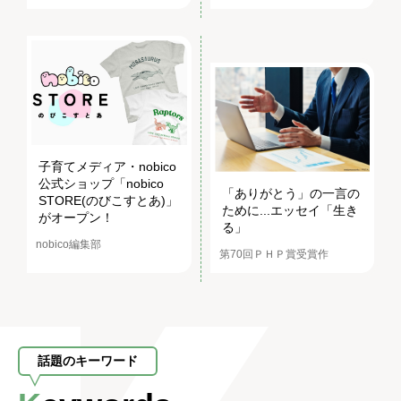
子育てメディア・nobico
公式ショップ「nobico
「ありがとう」の一言の
STORE(のびこすとあ)」
ために...エッセイ「生き
がオープン！
る」
nobico編集部
第70回ＰＨＰ賞受賞作
話題のキーワード