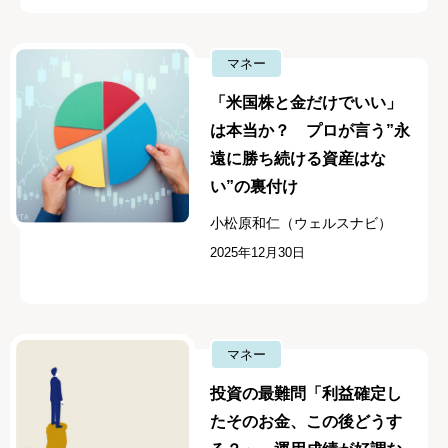
マネー
「米国株と金だけでいい」
は本当か？ プロが言う”永
遠に勝ち続ける資産はな
い”の裏付け
小松原和仁（ウェルスナビ）
2025年12月30日
マネー
投資の最難問「利益確定し
たそのお金、この後どうす