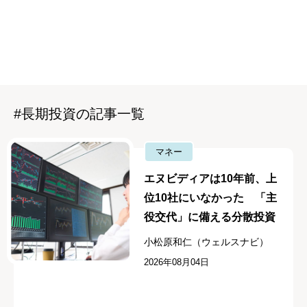
#長期投資の記事一覧
マネー
エヌビディアは10年前、上
位10社にいなかった 「主
役交代」に備える分散投資
小松原和仁（ウェルスナビ）
2026年08月04日