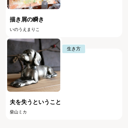
描き屑の瞬き
いのうえまりこ
生き方
夫を失うということ
柴山ミカ