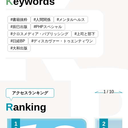
Keywords
#書籍抜粋
#人間関係
#メンタルヘルス
#辰巳出版
#PHPスペシャル
#クロスメディア・パブリッシング
#上司と部下
#日経BP
#ディスカヴァー・トゥエンティワン
#大和出版
1
/
10
アクセスランキング
Ranking
1
2