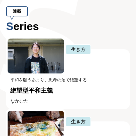
連載
Series
生き方
平和を願うあまり、思考の沼で絶望する
絶望型平和主義
なかむた
生き方