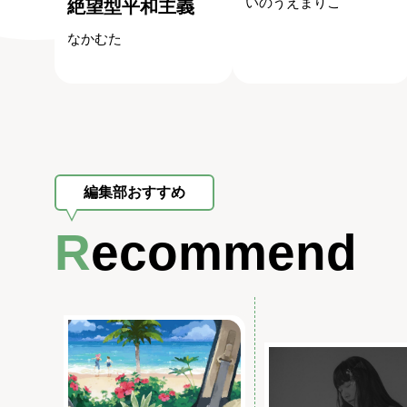
いのうえまりこ
絶望型平和主義
なかむた
編集部おすすめ
Recommend