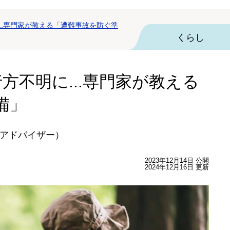
..専門家が教える「遭難事故を防ぐ準
くらし
方不明に...専門家が教える
備」
アドバイザー）
2023年12月14日 公開
2024年12月16日 更新