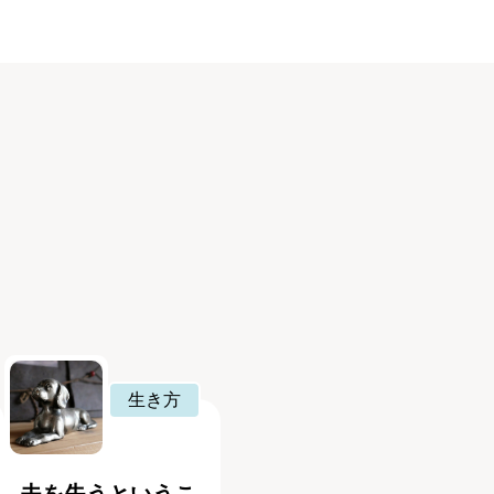
生き方
夫を失うというこ