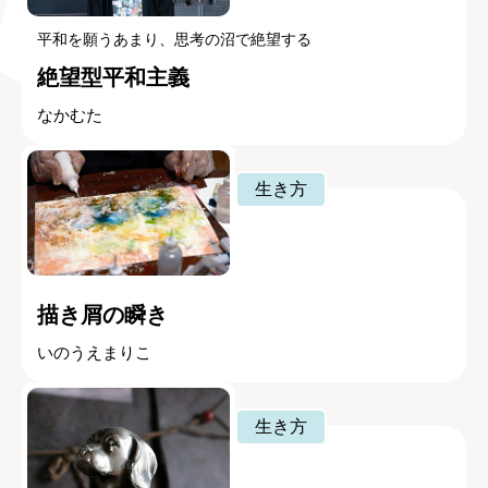
平和を願うあまり、思考の沼で絶望する
絶望型平和主義
なかむた
生き方
描き屑の瞬き
いのうえまりこ
生き方