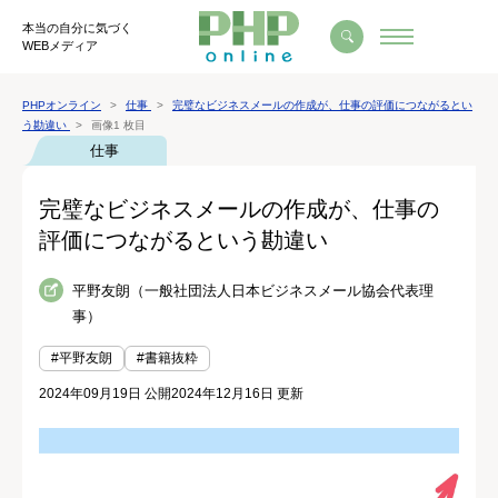
本当の自分に気づく
WEBメディア
PHPオンライン
仕事
完璧なビジネスメールの作成が、仕事の評価につながるとい
う勘違い
画像1 枚目
仕事
完璧なビジネスメールの作成が、仕事の
評価につながるという勘違い
平野友朗（一般社団法人日本ビジネスメール協会代表理
事）
#平野友朗
#書籍抜粋
2024年09月19日 公開
2024年12月16日 更新