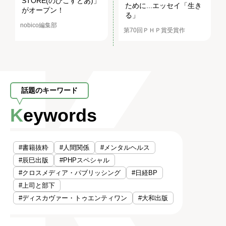
STORE(のびこすとあ)」
ために...エッセイ「生き
がオープン！
る」
nobico編集部
第70回ＰＨＰ賞受賞作
話題のキーワード
Keywords
#書籍抜粋
#人間関係
#メンタルヘルス
#辰巳出版
#PHPスペシャル
#クロスメディア・パブリッシング
#日経BP
#上司と部下
#ディスカヴァー・トゥエンティワン
#大和出版