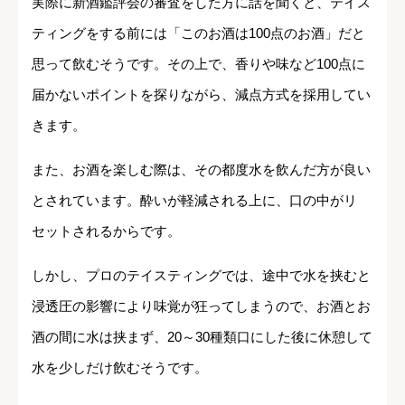
実際に新酒鑑評会の審査をした方に話を聞くと、テイス
ティングをする前には「このお酒は100点のお酒」だと
思って飲むそうです。その上で、香りや味など100点に
届かないポイントを探りながら、減点方式を採用してい
きます。
また、お酒を楽しむ際は、その都度水を飲んだ方が良い
とされています。酔いが軽減される上に、口の中がリ
セットされるからです。
しかし、プロのテイスティングでは、途中で水を挟むと
浸透圧の影響により味覚が狂ってしまうので、お酒とお
酒の間に水は挟まず、20～30種類口にした後に休憩して
水を少しだけ飲むそうです。