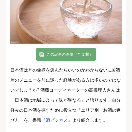
この記事の画像（全 1 枚）
日本酒はどの銘柄を選んだらいいのかわからない...居酒
屋のメニューを前に迷った経験がある方は多いのではな
いでしょうか? 酒蔵コーディネーターの髙橋理人さんは
「日本酒は地域によって味が異なる」と語ります。自分
好みの日本酒を探すために役立つ「エリア別・お酒の選
び方」を、書籍
『酒ビジネス』
より紹介します。