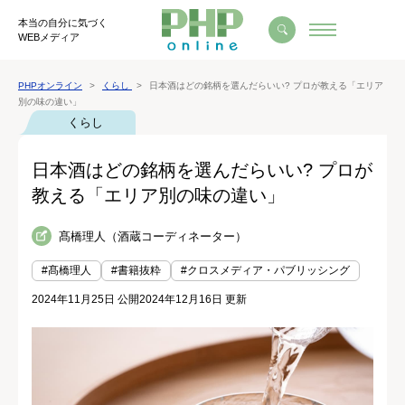
本当の自分に気づく
WEBメディア
PHPオンライン
くらし
日本酒はどの銘柄を選んだらいい? プロが教える「エリア
別の味の違い」
くらし
日本酒はどの銘柄を選んだらいい? プロが
教える「エリア別の味の違い」
髙橋理人（酒蔵コーディネーター）
#髙橋理人
#書籍抜粋
#クロスメディア・パブリッシング
2024年11月25日 公開
2024年12月16日 更新