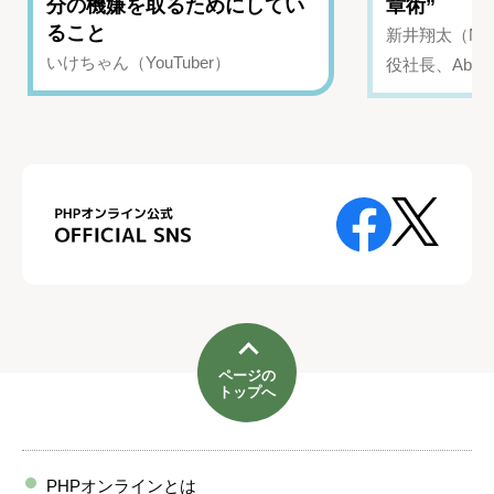
分の機嫌を取るためにしてい
章術”
ること
新井翔太（NIN
いけちゃん（YouTuber）
役社長、Abui
ページの
トップへ
PHPオンラインとは