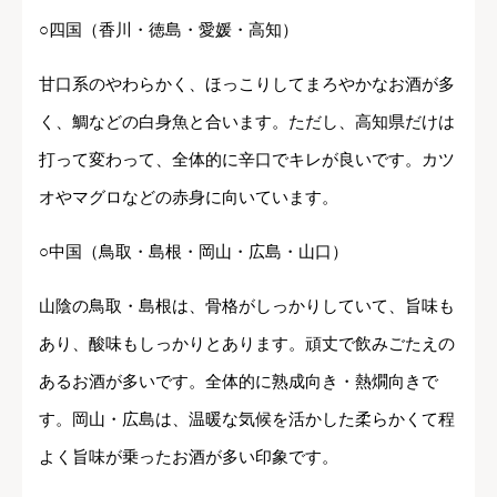
○四国（香川・徳島・愛媛・高知）
甘口系のやわらかく、ほっこりしてまろやかなお酒が多
く、鯛などの白身魚と合います。ただし、高知県だけは
打って変わって、全体的に辛口でキレが良いです。カツ
オやマグロなどの赤身に向いています。
○中国（鳥取・島根・岡山・広島・山口）
山陰の鳥取・島根は、骨格がしっかりしていて、旨味も
あり、酸味もしっかりとあります。頑丈で飲みごたえの
あるお酒が多いです。全体的に熟成向き・熱燗向きで
す。岡山・広島は、温暖な気候を活かした柔らかくて程
よく旨味が乗ったお酒が多い印象です。