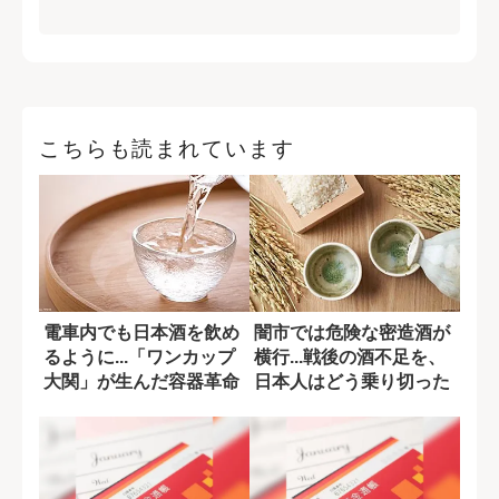
こちらも読まれています
電車内でも日本酒を飲め
闇市では危険な密造酒が
るように...「ワンカップ
横行...戦後の酒不足を、
大関」が生んだ容器革命
日本人はどう乗り切った
のか?