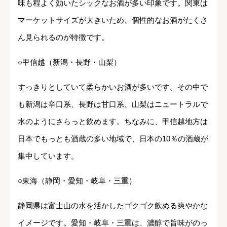
味も程よく効いたシックなお酒が多い印象です。関東は
マーケットサイズが大きいため、個性的なお酒がたくさ
ん見られるのが特徴です。
○甲信越（新潟・長野・山梨）
すっきりとしていて柔らかいお酒が多いです。その中で
も新潟は辛口系、長野は甘口系、山梨はニュートラルで
水のようにさらっと飲めます。ちなみに、甲信越地方は
日本でもっとも酒蔵の多い地域で、日本の10％の酒蔵が
集中しています。
○東海（静岡・愛知・岐阜・三重）
静岡県は富士山の水を活かしたゴクゴク飲める爽やかな
イメージです。愛知・岐阜・三重は、濃醇で旨味がのっ