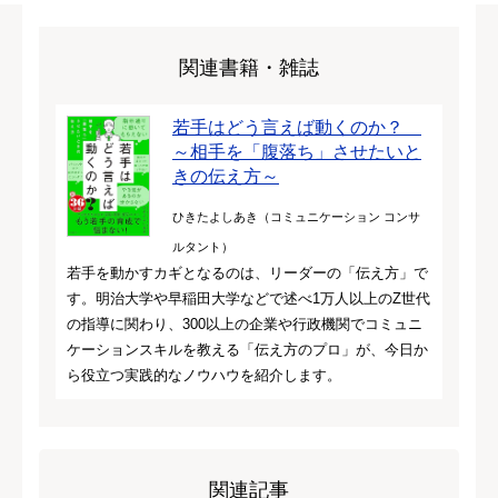
関連書籍・雑誌
若手はどう言えば動くのか？
～相手を「腹落ち」させたいと
きの伝え方～
ひきたよしあき（コミュニケーション コンサ
ルタント）
若手を動かすカギとなるのは、リーダーの「伝え方」で
す。明治大学や早稲田大学などで述べ1万人以上のZ世代
の指導に関わり、300以上の企業や行政機関でコミュニ
ケーションスキルを教える「伝え方のプロ」が、今日か
ら役立つ実践的なノウハウを紹介します。
関連記事