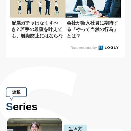
配属ガチャはなくすべ
会社が新入社員に期待す
き? 若手の希望を叶えて
る「やって当然の行為」
も、離職防止にはならな
とは？
い理由
Recommended by
連載
Series
生き方