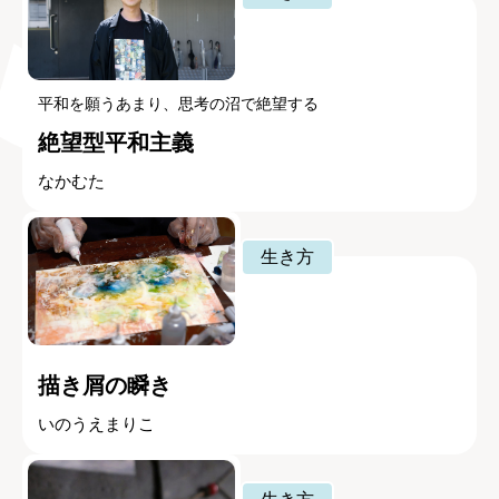
平和を願うあまり、思考の沼で絶望する
絶望型平和主義
なかむた
生き方
描き屑の瞬き
いのうえまりこ