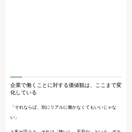
企業で働くことに対する価値観は、ここまで変
化している
「それならば、別にリアルに働かなくてもいいじゃな
い」
と私が言うと、それは「怖いし、不安だ」という。ボカ