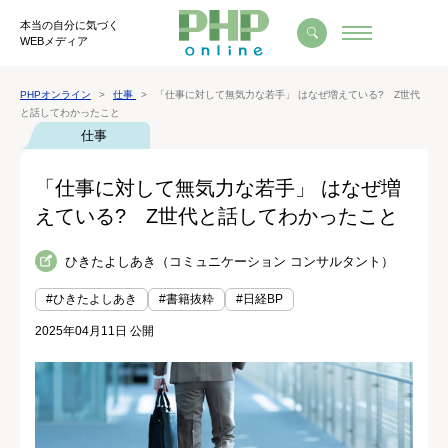
本当の自分に気づく
WEBメディア
PHPオンライン
仕事
「仕事に対して無気力な若手」 はなぜ増えている? Z世代
と話してわかったこと
仕事
「仕事に対して無気力な若手」 はなぜ増
えている? Z世代と話してわかったこと
ひきたよしあき（コミュニケーション コンサルタント）
#ひきたよしあき
#書籍抜粋
#日経BP
2025年04月11日 公開