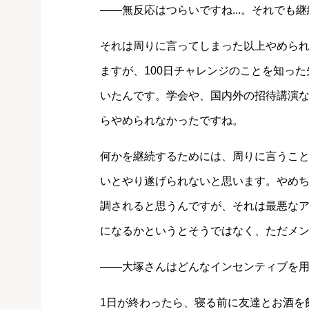
――無反応はつらいですね...。それでも
それは周りに言ってしまった以上やめられ
ますが、100日チャレンジのことを知っ
いたんです。学会や、国内外の招待講演な
らやめられなかったですね。
何かを継続するためには、周りに言うこ
いとやり遂げられないと思います。やめ
調されると思うんですが、それは最悪な
になるかというとそうではなく、ただメ
――大塚さんはどんなインセンティブを用
1日が終わったら、寝る前に友達とお酒を