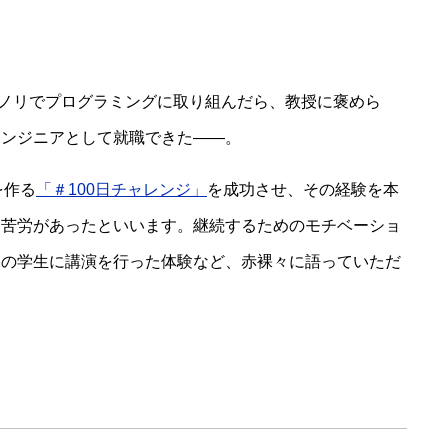
い、ノリでプログラミングに取り組んだら、教授に褒めら
エンジニアとして就職できた――。
を作る
「＃100日チャレンジ」
を成功させ、その経験を本
な苦労があったといいます。継続するためのモチベーショ
ーの学生に講演を行った体験など、赤裸々に語っていただ