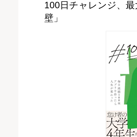
100日チャレンジ、
壁」