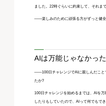
ました。22時ぐらいに約束して、それま
――楽しみのために頑張る方がずっと健
AIは万能じゃなかっ
――100日チャレンジでAIに親しんだ
たか?
100日チャレンジを始めるまでは、AI
したりもしていたので、AIって何でもで