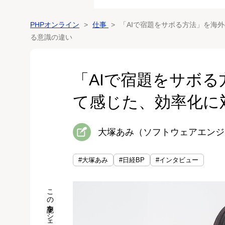
PHPオンライン
仕事
「AIで宿題をサボる方法」を海
る意識の違い
「AIで宿題をサボ
て感じた、効率化に
大塚あみ（ソフトウェアエンジ
#大塚あみ
#日経BP
#インタビュー
この記事をシェア