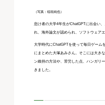
（写真：稲垣純也）
怠け者の大学4年生がChatGPTに出会
れ、海外論文が認められ、ソフトウェア
大学時代にChatGPTを使って毎日ゲーム
にまとめた大塚あみさん。そこには大き
ン維持の方法や、苦労した点、ハンガリ
きました。