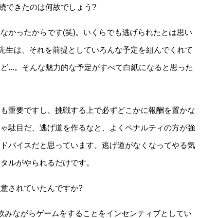
継続できたのは何故でしょう?
なかったからです(笑)。いくらでも逃げられたとは思い
た先生は、それを前提としていろんな予定を組んでくれて
ど...。そんな魅力的な予定がすべて白紙になると思った
とも重要ですし、挑戦する上で必ずどこかに報酬を置かな
ちゃ駄目だ、逃げ道を作るなと、よくペナルティの方が強
アドバイスだと思っています。逃げ道がなくなってやる気
ンタルがやられるだけです。
意されていたんですか?
飲みながらゲームをすることをインセンティブとしてい