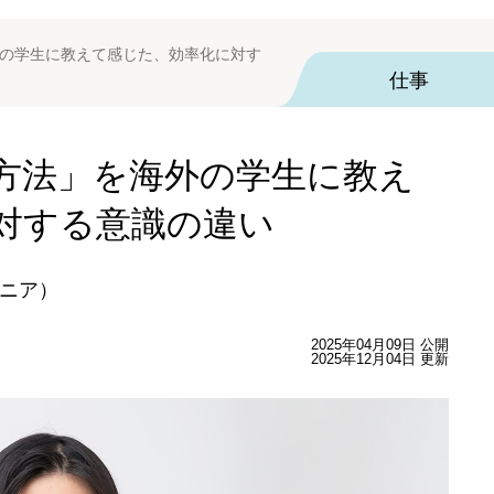
外の学生に教えて感じた、効率化に対す
仕事
る方法」を海外の学生に教え
対する意識の違い
ニア）
2025年04月09日 公開
2025年12月04日 更新