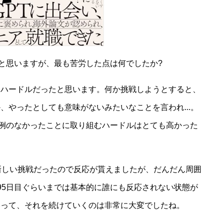
たと思いますが、最も苦労した点は何でしたか?
なハードルだったと思います。何か挑戦しようとすると、
、やったとしても意味がないみたいなことを言われ...。
前例のなかったことに取り組むハードルはとても高かった
新しい挑戦だったので反応が貰えましたが、だんだん周囲
95日目ぐらいまでは基本的に誰にも反応されない状態が
いって、それを続けていくのは非常に大変でしたね。