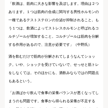
「飲酒は、筋肉に大きな影響を及ぼします。理由は２つ
あります。１つは筋肉の合成に関与する男性ホルモンの
一種であるテストステロンの分泌が抑制されること。も
う１つは、飲酒によってストレスホルモンと呼ばれるコ
ルチゾールが増加すること。コルチゾールは筋肉を分解
する作用があるので、注意が必要です」（中野氏）
酒を飲むだけで筋肉が分解されてしまうなんてショッ
ク。いや、ショックを受けていないで、せっせと筋トレ
をしなくては。そのほかにも、酒飲みならではの問題点
もあるという。
「お酒ばかり飲んで食事の栄養バランスが悪くなってし
まうのも問題です。食事から得られる栄養が不足する