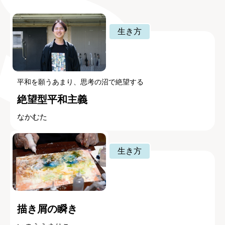
生き方
平和を願うあまり、思考の沼で絶望する
絶望型平和主義
なかむた
生き方
描き屑の瞬き