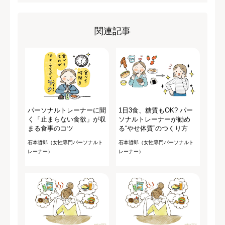
関連記事
パーソナルトレーナーに聞
1日3食、糖質もOK? パー
く「止まらない食欲」が収
ソナルトレーナーが勧め
まる食事のコツ
る“やせ体質”のつくり方
石本哲郎（女性専門パーソナルト
石本哲郎（女性専門パーソナルト
レーナー）
レーナー）