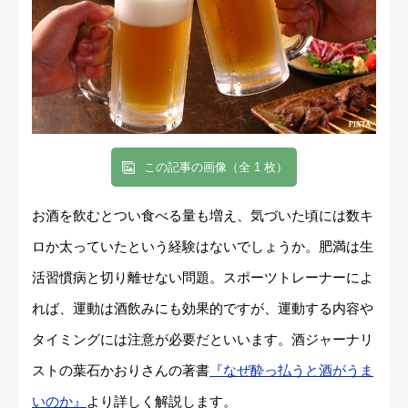
この記事の画像（全 1 枚）
お酒を飲むとつい食べる量も増え、気づいた頃には数キ
ロか太っていたという経験はないでしょうか。肥満は生
活習慣病と切り離せない問題。スポーツトレーナーによ
れば、運動は酒飲みにも効果的ですが、運動する内容や
タイミングには注意が必要だといいます。酒ジャーナリ
ストの葉石かおりさんの著書
『なぜ酔っ払うと酒がうま
いのか』
より詳しく解説します。