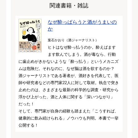
関連書籍・雑誌
なぜ酔っぱらうと酒がうまいの
か
葉石かおり（酒ジャーナリスト）
ヒトはなぜ酔っ払うのか。酔えばます
ます飲んでしまう。酒が毒なら、行動
に歯止めがきかないような「酔っ払う」というメカニズ
ムは危険だ。それなのに、なぜ脳は酒を欲するのか？
酒ジャーナリストである著者が、酒好きを代表して、医
師や研究者などの専門家22人に対して取材。執念で突き
止めたのは、さまざまな最新の科学的な調査・研究から
浮かび上がった、酒と人体に関する「深いつながり」
だった！
そして、専門家が自身の経験も踏まえた「こうすれば、
健康的に飲み続けられる」ノウハウも判明。本書で一挙
公開する！