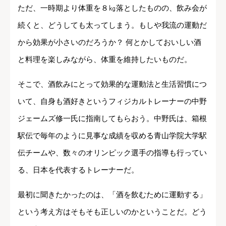
ただ、一時期より体重を８㎏落としたものの、飲み会が
続くと、どうしても太ってしまう。もしや我流の運動だ
から効果が小さいのだろうか？ 何とかしておいしい酒
と料理を楽しみながら、体重を維持したいものだ。
そこで、酒飲みにとって効果的な運動法と生活習慣につ
いて、自身も酒好きというフィジカルトレーナーの中野
ジェームズ修一氏に指南してもらおう。中野氏は、箱根
駅伝で毎年のように見事な成績を収める青山学院大学駅
伝チームや、数々のオリンピック選手の指導も行ってい
る、日本を代表するトレーナーだ。
最初に聞きたかったのは、「酒を飲むために運動する」
という考え方はそもそも正しいのかということだ。どう