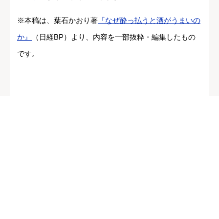
※本稿は、葉石かおり著
『なぜ酔っ払うと酒がうまいの
か』
（日経BP）より、内容を一部抜粋・編集したもの
です。