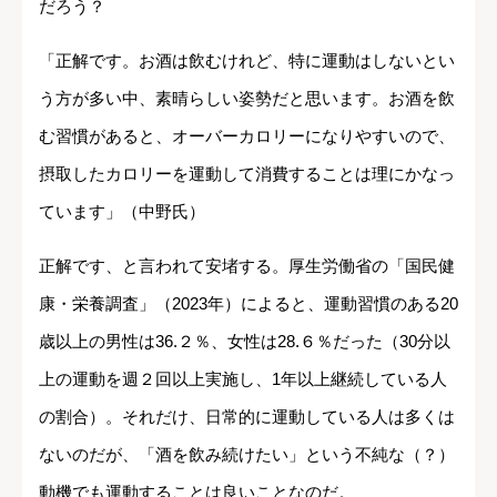
だろう？
「正解です。お酒は飲むけれど、特に運動はしないとい
う方が多い中、素晴らしい姿勢だと思います。お酒を飲
む習慣があると、オーバーカロリーになりやすいので、
摂取したカロリーを運動して消費することは理にかなっ
ています」（中野氏）
正解です、と言われて安堵する。厚生労働省の「国民健
康・栄養調査」（2023年）によると、運動習慣のある20
歳以上の男性は36.２％、女性は28.６％だった（30分以
上の運動を週２回以上実施し、1年以上継続している人
の割合）。それだけ、日常的に運動している人は多くは
ないのだが、「酒を飲み続けたい」という不純な（？）
動機でも運動することは良いことなのだ。