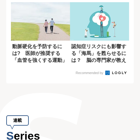
動脈硬化を予防するに
認知症リスクにも影響す
は? 医師が推奨する
る「海馬」を甦らせるに
「血管を強くする運動」
は？ 脳の専門家が教え
る運動習慣
Recommended by
連載
Series