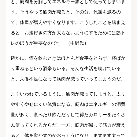
と、筋肉を分解してエネルギー源として使ってしまいま
す。そうやって筋肉が減ると、その分、代謝も減るの
で、体重が増えやすくなります。こうしたことを踏まえ
ると、お酒好きの方が太らないようにするためには筋ト
レのほうが重要なのです」（中野氏）
確かに、酒を飲むときはほとんど食事をとらず、杯ばか
り重ねるという酒豪もいる。そんな生活を続けている
と、栄養不足になって筋肉が減っていってしまうのだ。
よくいわれているように、筋肉が減ってしまうと、太り
やすくやせにくい体質になる。筋肉はエネルギーの消費
量が多く、食べたり飲んだりして得たカロリーをたくさ
ん使ってくれるからだ。一方、筋肉が減って筋力が衰え
ると、体を動かすのがおっくうになり、ますます太って