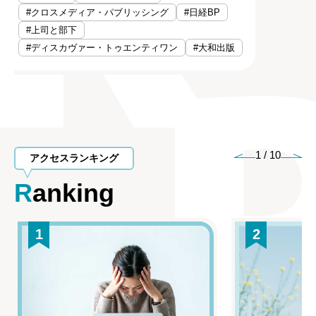
#クロスメディア・パブリッシング
#日経BP
#上司と部下
#ディスカヴァー・トゥエンティワン
#大和出版
1
/
10
アクセスランキング
Ranking
1
2