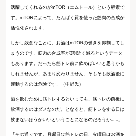
活躍してくれるのがmTOR（エムトール）という酵素で
す。mTORによって、たんぱく質を使った筋肉の合成が
活性化されます。
しかし残念なことに、お酒はmTORの働きを抑制してし
まうのです。筋肉の合成率が3割近く減るというデータ
もあります。だったら筋トレ前に飲めばいいと思うかも
しれませんが、あまり変わりません。そもそも飲酒後に
運動するのは危険です」（中野氏）
酒を飲むために筋トレするといっても、筋トレの前後に
飲酒するのはダメなのだ。となると、筋トレをする日は
飲まないほうがいいということになるのだろうか......。
「その通りです。月曜日は筋トレの日、火曜日はお酒を