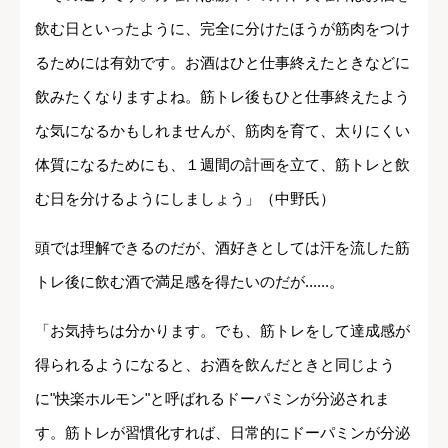
飲む日といったように、完全に分けたほうが筋肉をつけ
るためには有効です。お酒はひと仕事終えたときなどに
飲みたくなりますよね。筋トレ後もひと仕事終えたよう
な気になるかもしれませんが、筋肉を育て、太りにくい
体質になるためにも、１週間の計画を立て、筋トレと飲
む日を分けるようにしましょう」（中野氏）
頭では理解できるのだが、酒好きとしては汗を流した筋
トレ後に飲む酒で満足感を得たいのだが......。
「お気持ちは分かります。でも、筋トレをして達成感が
得られるようになると、お酒を飲んだときと同じよう
に"快楽ホルモン"と呼ばれるドーパミンが分泌されま
す。筋トレが習慣化すれば、日常的にドーパミンが分泌