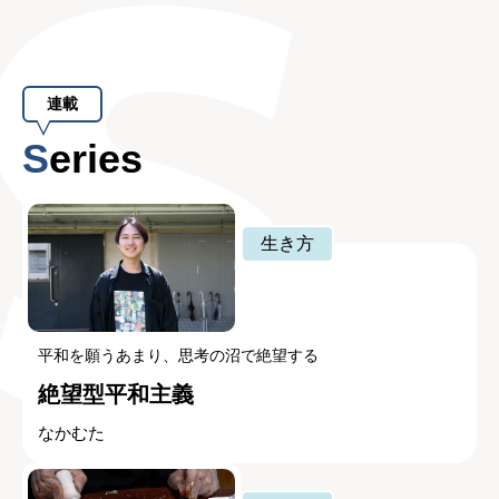
連載
Series
生き方
平和を願うあまり、思考の沼で絶望する
絶望型平和主義
なかむた