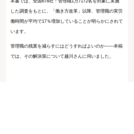
本書では、全国678社・管理職1万7172名を対象に実施
した調査をもとに、「働き方改革」以降、管理職の実労
働時間が平均で17％増加していることが明らかにされて
います。
管理職の残業を減らすにはどうすればよいのか――本稿
では、その解決策について越川さんに伺いました。