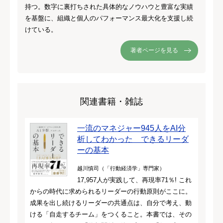
持つ。数字に裏打ちされた具体的なノウハウと豊富な実績
を基盤に、組織と個人のパフォーマンス最大化を支援し続
けている。
著者ページを見る
関連書籍・雑誌
一流のマネジャー945人をAI分
析してわかった できるリーダ
ーの基本
越川慎司（「行動経済学」専門家）
17,957人が実践して、再現率71％! これ
からの時代に求められるリーダーの行動原則がここに。
成果を出し続けるリーダーの共通点は、自分で考え、動
ける「自走するチーム」をつくること。本書では、その