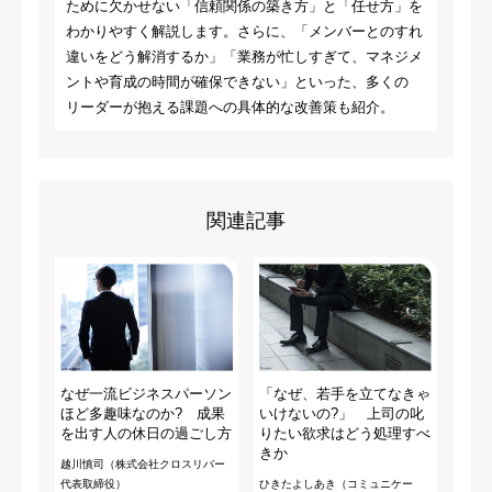
ために欠かせない「信頼関係の築き方」と「任せ方」を
わかりやすく解説します。さらに、「メンバーとのすれ
違いをどう解消するか」「業務が忙しすぎて、マネジメ
ントや育成の時間が確保できない」といった、多くの
リーダーが抱える課題への具体的な改善策も紹介。
関連記事
なぜ一流ビジネスパーソン
「なぜ、若手を立てなきゃ
ほど多趣味なのか? 成果
いけないの?」 上司の叱
を出す人の休日の過ごし方
りたい欲求はどう処理すべ
きか
越川慎司（株式会社クロスリバー
代表取締役）
ひきたよしあき（コミュニケー