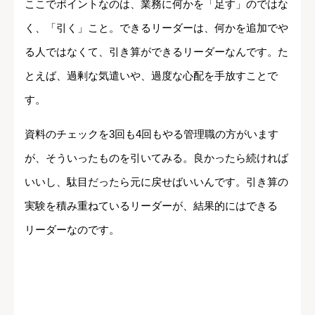
ここでポイントなのは、業務に何かを「足す」のではな
く、「引く」こと。できるリーダーは、何かを追加でや
る人ではなくて、引き算ができるリーダーなんです。た
とえば、過剰な気遣いや、過度な心配を手放すことで
す。
資料のチェックを3回も4回もやる管理職の方がいます
が、そういったものを引いてみる。良かったら続ければ
いいし、駄目だったら元に戻せばいいんです。引き算の
実験を積み重ねているリーダーが、結果的にはできる
リーダーなのです。