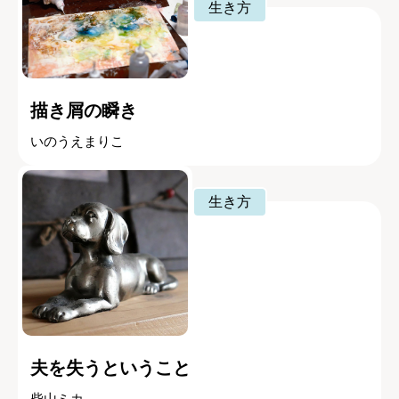
生き方
描き屑の瞬き
いのうえまりこ
生き方
夫を失うということ
柴山ミカ