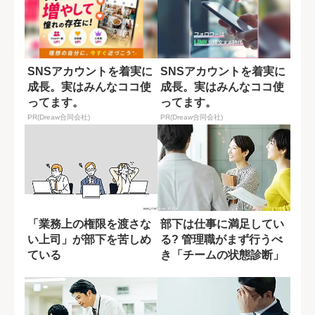
SNSアカウントを着実に
SNSアカウントを着実に
成長。実はみんなココ使
成長。実はみんなココ使
ってます。
ってます。
PR(Dreaw合同会社)
PR(Dreaw合同会社)
「業務上の権限を渡さな
部下は仕事に満足してい
い上司」が部下を苦しめ
る? 管理職がまず行うべ
ている
き「チームの状態診断」