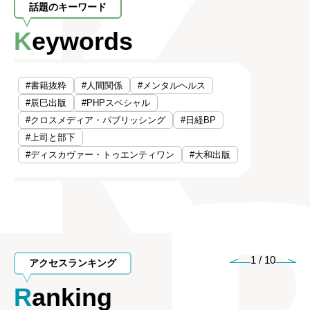
話題のキーワード
Keywords
#書籍抜粋
#人間関係
#メンタルヘルス
#辰巳出版
#PHPスペシャル
#クロスメディア・パブリッシング
#日経BP
#上司と部下
#ディスカヴァー・トゥエンティワン
#大和出版
1
/
10
アクセスランキング
Ranking