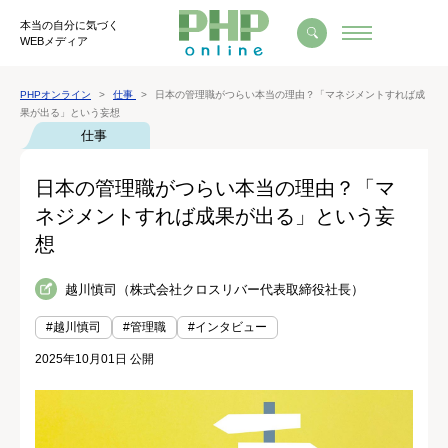
本当の自分に気づく
WEBメディア
PHPオンライン
仕事
日本の管理職がつらい本当の理由？「マネジメントすれば成
果が出る」という妄想
仕事
日本の管理職がつらい本当の理由？「マ
ネジメントすれば成果が出る」という妄
想
越川慎司（株式会社クロスリバー代表取締役社長）
#越川慎司
#管理職
#インタビュー
2025年10月01日 公開