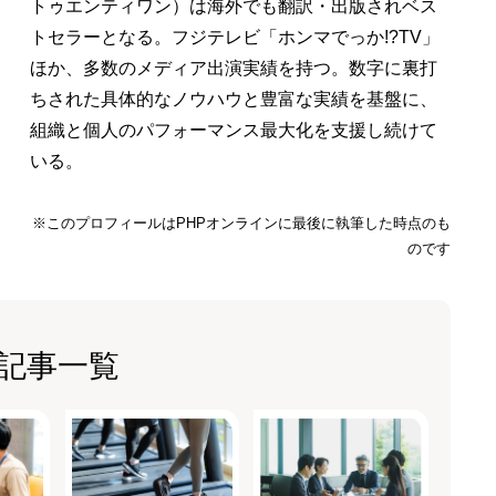
トゥエンティワン）は海外でも翻訳・出版されベス
トセラーとなる。フジテレビ「ホンマでっか!?TV」
ほか、多数のメディア出演実績を持つ。数字に裏打
ちされた具体的なノウハウと豊富な実績を基盤に、
組織と個人のパフォーマンス最大化を支援し続けて
いる。
※このプロフィールはPHPオンラインに最後に執筆した時点のも
のです
記事一覧