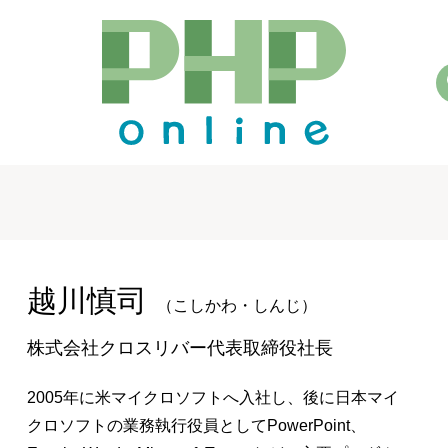
越川慎司
（こしかわ・しんじ）
株式会社クロスリバー代表取締役社長
2005年に米マイクロソフトへ入社し、後に日本マイ
クロソフトの業務執行役員としてPowerPoint、