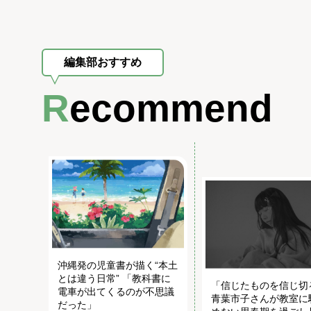
編集部おすすめ
Recommend
沖縄発の児童書が描く“本土
とは違う日常” 「教科書に
「信じたものを信じ切
電車が出てくるのが不思議
青葉市子さんが教室に
だった」