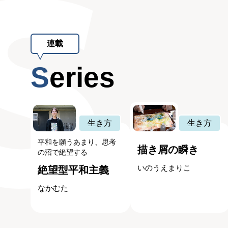
連載
Series
生き方
生き方
平和を願うあまり、思考
描き屑の瞬き
の沼で絶望する
いのうえまりこ
絶望型平和主義
なかむた