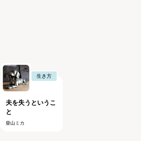
生き方
夫を失うというこ
と
柴山ミカ