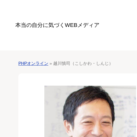
本当の自分に気づく
WEBメディア
PHPオンライン
» 越川慎司（こしかわ・しんじ）