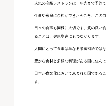
人気の高級レストランは一年先まで予約
仕事や家庭に余裕ができた今こそ、この
日々の食事も同様に大切です。質の良い
ることは、健康増進にもつながります。
人間にとって食事は単なる栄養補給では
豊かな食材と多様な料理がある国に住ん
日本が食文化において恵まれた国である
す。