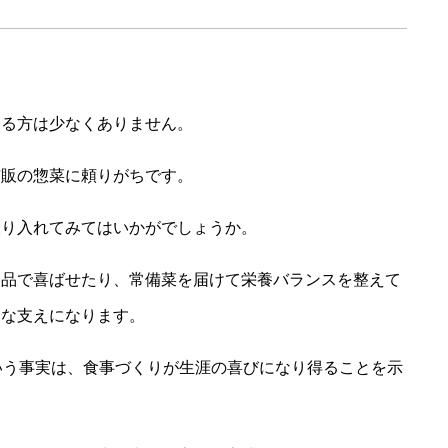
じる方は少なくありません。
市販の惣菜に頼りがちです。
取り入れてみてはいかがでしょうか。
一品で喜ばせたり、常備菜を届けて栄養バランスを整えて
きな支えになります。
いう事実は、食事づくりが生涯の喜びになり得ることを示