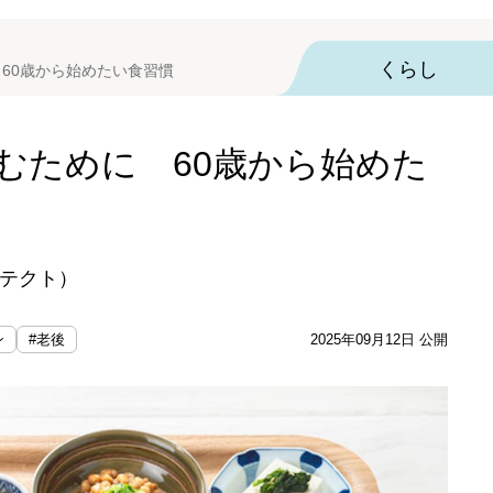
くらし
 60歳から始めたい食習慣
むために 60歳から始めた
テクト）
ン
#老後
2025年09月12日 公開