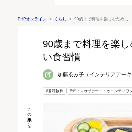
PHPオンライン
くらし
90歳まで料理を楽しむために
90歳まで料理を楽し
い食習慣
加藤ゑみ子（インテリアアーキ
#書籍抜粋
#ディスカヴァー・トゥエンティワ
この記事をシェア