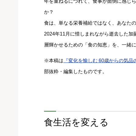
年を重ねるにつれて、食事が面倒に感じ
か？
食は、単なる栄養補給ではなく、あなた
2024年11月に惜しまれながら逝去した
層輝かせるための「食の知恵」を、一緒
※本稿は
『変化を愉しむ 60歳からの気品
部抜粋・編集したものです。
食生活を変える