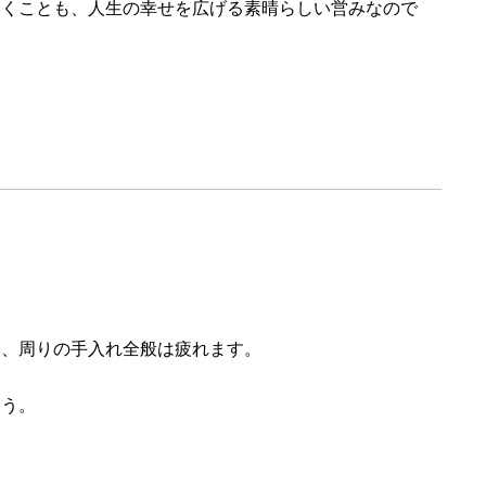
いくことも、人生の幸せを広げる素晴らしい営みなので
物、周りの手入れ全般は疲れます。
ょう。
。