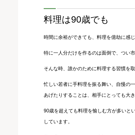
料理は90歳でも
時間に余裕ができても、料理を億劫に感
特に一人分だけを作るのは面倒で、つい
そんな時、誰かのために料理する習慣を
忙しい若者に手料理を振る舞い、自慢の
あげたりすることは、相手にとっても大
90歳を超えても料理を愉しむ方が多いと
しています。