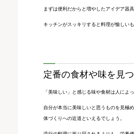
まずは便利だからと増やしたアイデア器
キッチンがスッキリすると料理が愉しい
定番の食材や味を見
「美味しい」と感じる味や食材は人によ
自分が本当に美味しいと思うものを見極
体づくりへの近道といえるでしょう。
流行の料理に振り回されるよりも、栄養