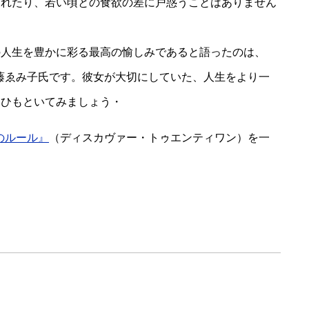
られたり、若い頃との食欲の差に戸惑うことはありません
の人生を豊かに彩る最高の愉しみであると語ったのは、
加藤ゑみ子氏です。彼女が大切にしていた、人生をより一
にひもといてみましょう・
のルール』
（ディスカヴァー・トゥエンティワン）を一