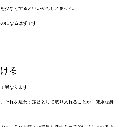
具を少なくするといいかもしれません。
ものになるはずです。
つける
って異なります。
め、それを迷わず定番として取り入れることが、健康な身
価の高い食材を使った簡単な料理を日常的に取り入れる方