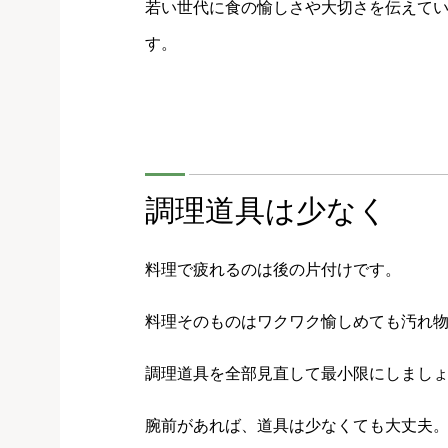
若い世代に食の愉しさや大切さを伝えて
す。
調理道具は少なく
料理で疲れるのは後の片付けです。
料理そのものはワクワク愉しめても汚れ
調理道具を全部見直して最小限にしまし
腕前があれば、道具は少なくても大丈夫