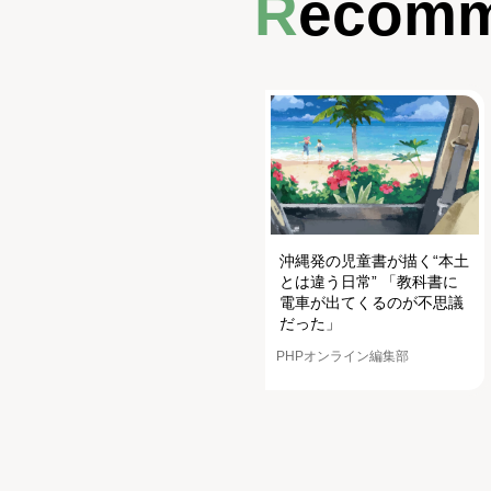
Recom
沖縄発の児童書が描く“本土
とは違う日常” 「教科書に
電車が出てくるのが不思議
だった」
PHPオンライン編集部