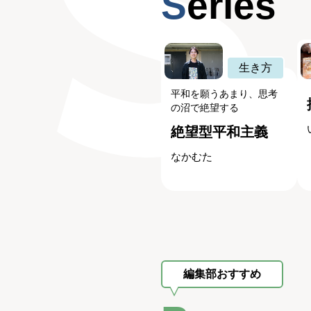
Series
生き方
平和を願うあまり、思考
の沼で絶望する
絶望型平和主義
なかむた
編集部おすすめ