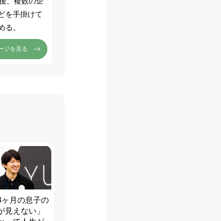
了後、複数の企
どを手掛けて
める。
ージを見る
3ヶ月の息子の
が見えない」