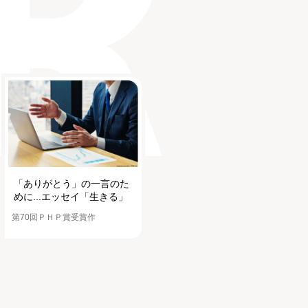
「ありがとう」の一言のた
めに...エッセイ「生きる」
第70回ＰＨＰ賞受賞作