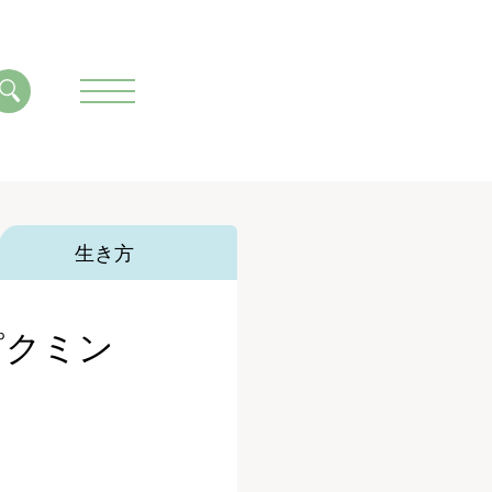
生き方
ピクミン