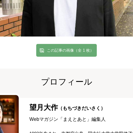
この記事の画像（全 1 枚）
プロフィール
望月大作
（もちづきだいさく）
Webマガジン「まえとあと」編集人