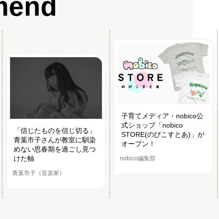
mend
子育てメディア・nobico公
式ショップ「nobico
「信じたものを信じ切る」
STORE(のびこすとあ)」が
青葉市子さんが教室に馴染
オープン！
めない思春期を過ごし見つ
けた軸
nobico編集部
青葉市子（音楽家）