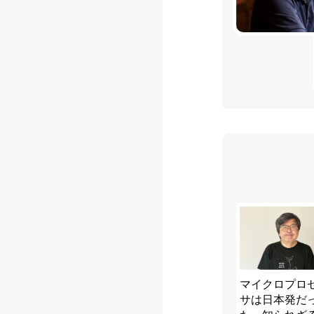
マイクロプロ
サは日本発だ