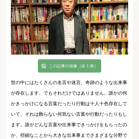
この記事の画像（全 1 枚）
世の中にはたくさんの名言や迷言、奇跡のような出来事
が存在します。でもそれだけではありません。誰かの何
かきっかけになる言葉だったり行動は十人十色存在して
いて、それは飾らない何気ない言葉や行動だったりもし
ます。誰がどんな言葉や出来事できっかけをもらったの
か、些細なことから大きな出来事までさまざまな分野で