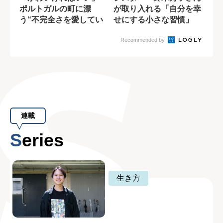
ポルトガルの町に漂
が取り入れる「自分を幸
う“不完全さを愛してい
せにする小さな習慣」
る”空気
Recommended by
連載
Series
生き方