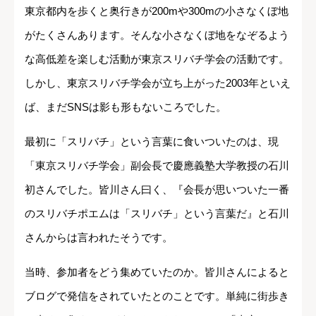
東京都内を歩くと奥行きが200mや300mの小さなくぼ地
がたくさんあります。そんな小さなくぼ地をなぞるよう
な高低差を楽しむ活動が東京スリバチ学会の活動です。
しかし、東京スリバチ学会が立ち上がった2003年といえ
ば、まだSNSは影も形もないころでした。
最初に「スリバチ」という言葉に食いついたのは、現
「東京スリバチ学会」副会長で慶應義塾大学教授の石川
初さんでした。皆川さん曰く、『会長が思いついた一番
のスリバチポエムは「スリバチ」という言葉だ』と石川
さんからは言われたそうです。
当時、参加者をどう集めていたのか。皆川さんによると
ブログで発信をされていたとのことです。単純に街歩き