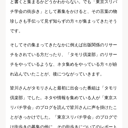
と書くと集まるかどうかわからない。でも「東京スリバ
チ学会の街歩き」として募集をかけると、その言葉の物
珍しさも手伝って見ず知らずの方々が集まってきたそう
です。
そしてその集まってきたなかに例えば出版関係のリサー
チをされている方だったり、「タモリ倶楽部」のリサー
チをやっているような、ネタ集めをやっている方々が紛
れ込んでいたことが、後につながっていきます。
皆川さんがタモリさんと最初に出会った番組は「タモリ
倶楽部」でした。ネタや情報を集めている人が「東京ス
リバチ学会」のブログを読んで皆川さんに声を掛けたこ
とがきっかけでした。「東京スリバチ学会」のブログで
は街歩きの募集の他に、その街歩きについてのレポート