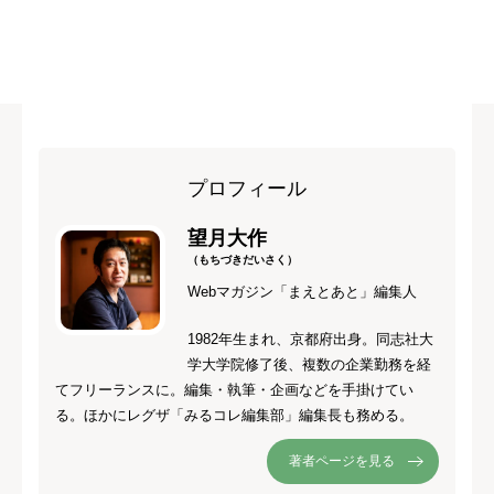
プロフィール
望月大作
（もちづきだいさく）
Webマガジン「まえとあと」編集人
1982年生まれ、京都府出身。同志社大
学大学院修了後、複数の企業勤務を経
てフリーランスに。編集・執筆・企画などを手掛けてい
る。ほかにレグザ「みるコレ編集部」編集長も務める。
著者ページを見る