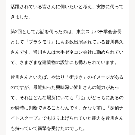
活躍されている皆さんに伺いたいと考え、実際に伺って
きました。
第2回としてお話を伺ったのは、東京スリバチ学会会長
として『ブラタモリ』にも多数出演されている皆川典久
さんです。皆川さんは大手ゼネコン会社に勤められてい
て、さまざまな建築物の設計にも携わられています。
皆川さんといえば、やはり「街歩き」のイメージがある
のですが、最近知った興味深い皆川さんの能力があっ
て、それはどんな場所にいても「北」がどっちにあるの
か瞬時に判断できることなんです。かなり前に『探偵ナ
イトスクープ』でも取り上げられていた能力を皆川さん
も持っていて衝撃を受けたのでした。