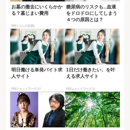
お墓の撤去にいくらかか
糖尿病のリスクも...血液
る？墓じまい費用
をドロドロにしてしまう
４つの原因とは？
PR(くらしの話題)
明日働ける単発バイト求
1日だけ働きたい、を叶
人サイト
える求人サイト
PR(ショットワークス)
PR(ショットワークス)