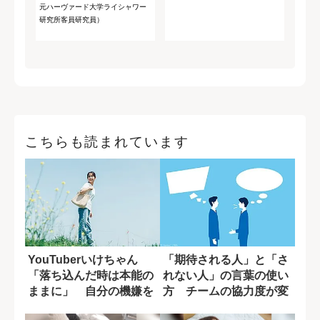
元ハーヴァード大学ライシャワー
研究所客員研究員）
こちらも読まれています
YouTuberいけちゃん
「期待される人」と「さ
「落ち込んだ時は本能の
れない人」の言葉の使い
ままに」 自分の機嫌を
方 チームの協力度が変
取るために...
わる一言の差