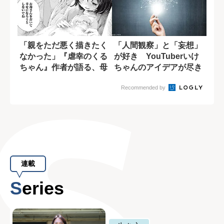
「親をただ悪く描きたく
「人間観察」と「妄想」
なかった」『虐幸のくる
が好き YouTuberいけ
ちゃん』作者が語る、母
ちゃんのアイデアが尽き
親を悪人にしな...
ない理由
Recommended by
連載
Series