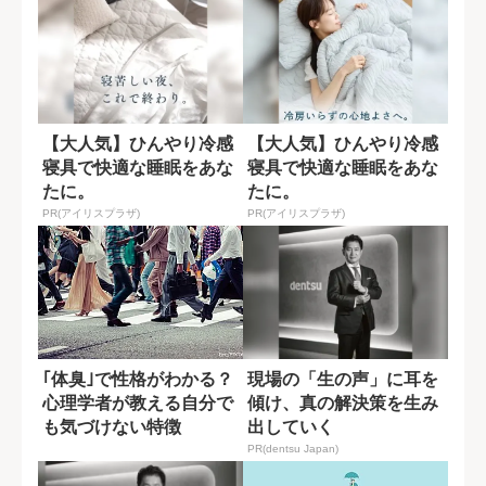
【大人気】ひんやり冷感
【大人気】ひんやり冷感
寝具で快適な睡眠をあな
寝具で快適な睡眠をあな
たに。
たに。
PR(アイリスプラザ)
PR(アイリスプラザ)
｢体臭｣で性格がわかる？
現場の「生の声」に耳を
心理学者が教える自分で
傾け、真の解決策を生み
も気づけない特徴
出していく
PR(dentsu Japan)