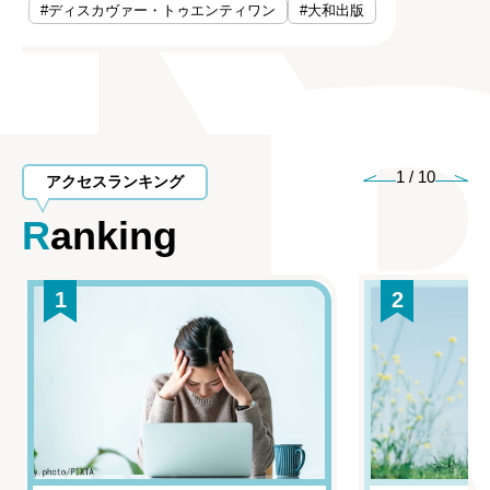
#ディスカヴァー・トゥエンティワン
#大和出版
1
/
10
アクセスランキング
Ranking
1
2