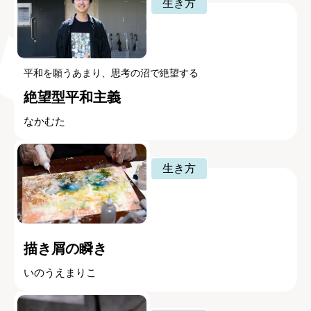
生き方
平和を願うあまり、思考の沼で絶望する
絶望型平和主義
なかむた
生き方
描き屑の瞬き
いのうえまりこ