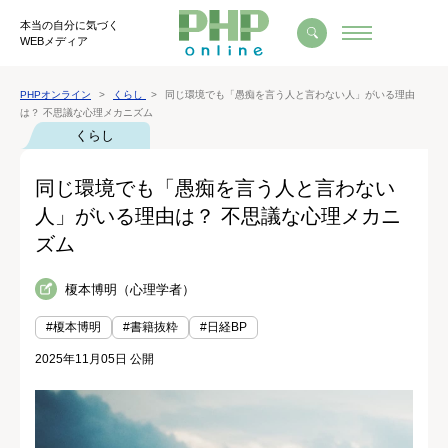
本当の自分に気づく
WEBメディア
PHPオンライン
くらし
同じ環境でも「愚痴を言う人と言わない人」がいる理由
は？ 不思議な心理メカニズム
くらし
同じ環境でも「愚痴を言う人と言わない
人」がいる理由は？ 不思議な心理メカニ
ズム
榎本博明（心理学者）
#榎本博明
#書籍抜粋
#日経BP
2025年11月05日 公開