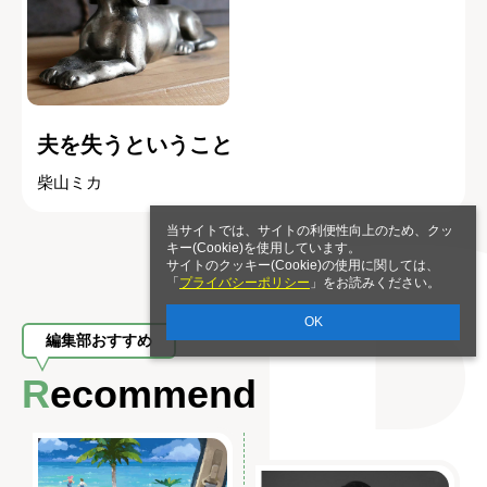
夫を失うということ
柴山ミカ
当サイトでは、サイトの利便性向上のため、クッ
キー(Cookie)を使用しています。
サイトのクッキー(Cookie)の使用に関しては、
「
プライバシーポリシー
」をお読みください。
OK
編集部おすすめ
Recommend