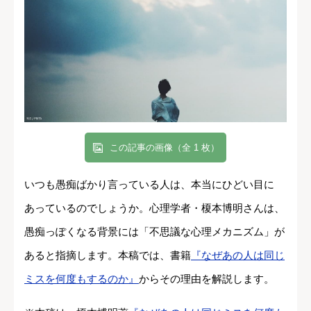
この記事の画像（全 1 枚）
いつも愚痴ばかり言っている人は、本当にひどい目に
あっているのでしょうか。心理学者・榎本博明さんは、
愚痴っぽくなる背景には「不思議な心理メカニズム」が
あると指摘します。本稿では、書籍
『なぜあの人は同じ
ミスを何度もするのか』
からその理由を解説します。