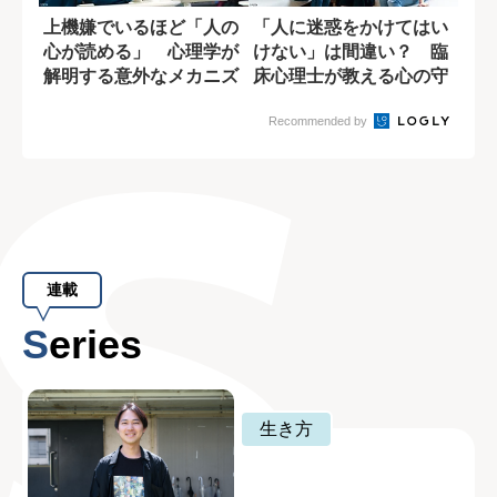
上機嫌でいるほど「人の
「人に迷惑をかけてはい
心が読める」 心理学が
けない」は間違い？ 臨
解明する意外なメカニズ
床心理士が教える心の守
ム
り方
Recommended by
連載
Series
生き方