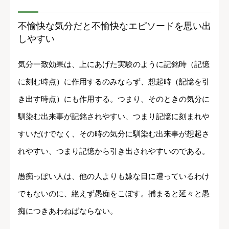
不愉快な気分だと不愉快なエピソードを思い出
しやすい
気分一致効果は、上にあげた実験のように記銘時（記憶
に刻む時点）に作用するのみならず、想起時（記憶を引
き出す時点）にも作用する。つまり、そのときの気分に
馴染む出来事が記銘されやすい、つまり記憶に刻まれや
すいだけでなく、その時の気分に馴染む出来事が想起さ
れやすい、つまり記憶から引き出されやすいのである。
愚痴っぽい人は、他の人よりも嫌な目に遭っているわけ
でもないのに、絶えず愚痴をこぼす。捕まると延々と愚
痴につきあわねばならない。