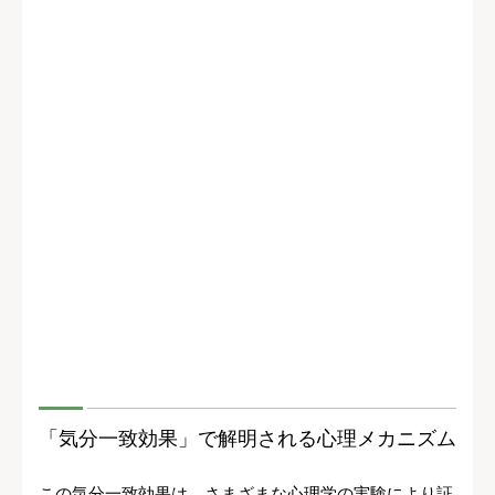
「気分一致効果」で解明される心理メカニズム
この気分一致効果は、さまざまな心理学の実験により証