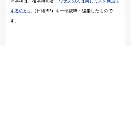
※本稿は、榎本博明著
『なぜあの人は同じミスを何度も
するのか』
（日経BP）を一部抜粋・編集したもので
す。