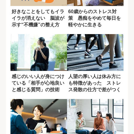
好きなことをしてもイラ
60歳からのストレス対
イラが消えない 脳波が
策 愚痴をやめて毎日を
示す“不機嫌”の整え方
軽やかに生きる
感じのいい人が身につけ
人望の厚い人は休み方に
ている「相手が心地良い
も特徴があった ストレ
と感じる質問」の技術
ス発散の仕方で差がつく
理由