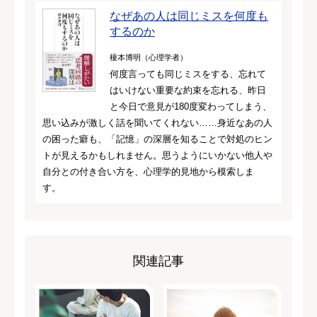
なぜあの人は同じミスを何度も
するのか
榎本博明（心理学者）
何度言っても同じミスをする、忘れて
はいけない重要な約束を忘れる、昨日
と今日で意見が180度変わってしまう、
思い込みが激しく話を聞いてくれない……身近なあの人
の困った癖も、「記憶」の深層を知ることで対処のヒン
トが見えるかもしれません。思うようにいかない他人や
自分との付き合い方を、心理学的見地から模索しま
す。
関連記事