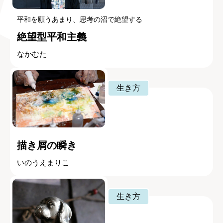
平和を願うあまり、思考の沼で絶望する
絶望型平和主義
なかむた
生き方
描き屑の瞬き
いのうえまりこ
生き方