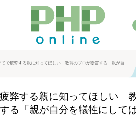
育てで疲弊する親に知ってほしい 教育のプロが断言する「親が自
疲弊する親に知ってほしい 
する「親が自分を犠牲にして