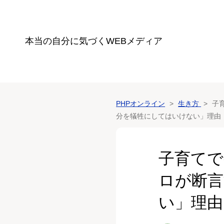
本当の自分に気づく
WEBメディア
PHPオンライン
生き方
子
分を犠牲にしてはいけない」理由
子育てで
ロが断言
い」理由