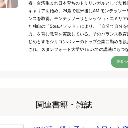
者。台湾生まれ日本育ちのトリリンガルとして幼稚
キャリアを始め、24歳で渡米後にAMIモンテッソ
ンスを取得。モンテッソーリとレッジョ・エミリア
た独自の「Soraメソッド」により、「自分で自分
力」を育む教育を実践している。そのバランス教育はG
じめとするシリコンバレーのトップ企業に勤める親
され、スタンフォード大学やTEDxでの講演にもつ
著者ペ
関連書籍・雑誌