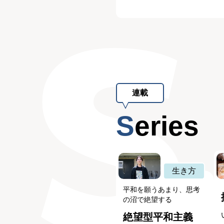
連載
Series
生き方
平和を願うあまり、思考
の沼で絶望する
絶望型平和主義