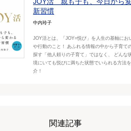
JOY活 親も子も、今日から
新習慣
中内玲子
JOY活とは、「JOY=悦び」を人生の基軸にお
や行動のこと！ あふれる情報の中から子育て
探す「他人頼りの子育て」ではなく、 どんな
境にいても悦びに満ちた状態でいられる方法
介！
関連記事