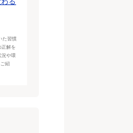
変わる
いた習慣
の正解を
状況や環
をご紹