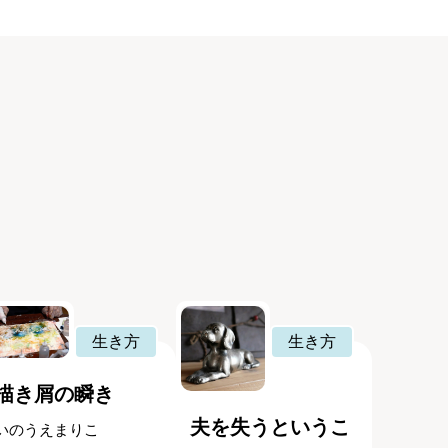
生き方
生き方
描き屑の瞬き
夫を失うというこ
いのうえまりこ