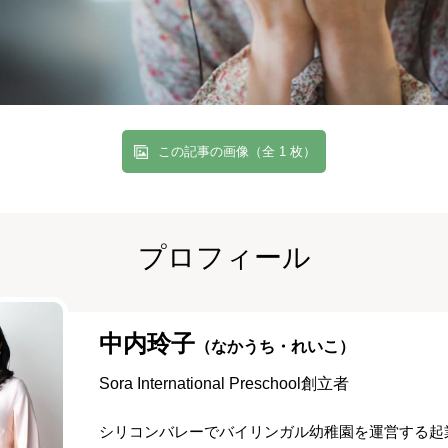
この記事の画像（全 1 枚）
プロフィール
中内玲子
（なかうち・れいこ）
Sora International Preschool創立者
シリコンバレーでバイリンガル幼稚園を運営する起