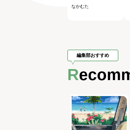
なかむた
編集部おすすめ
Recom