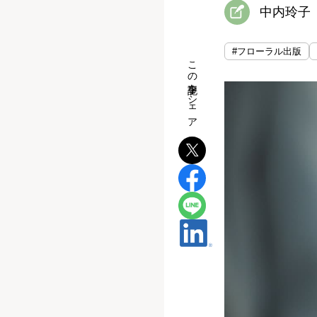
中内玲子
#フローラル出版
この記事をシェア