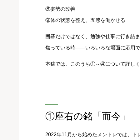
⑧姿勢の改善
⑨体の状態を整え、五感を働かせる
囲碁だけではなく、勉強や仕事に行き詰
焦っている時――いろいろな場面に応用
本稿では、このうち①～④について詳し
①座右の銘「而今」
2022年11月から始めたメントレでは、