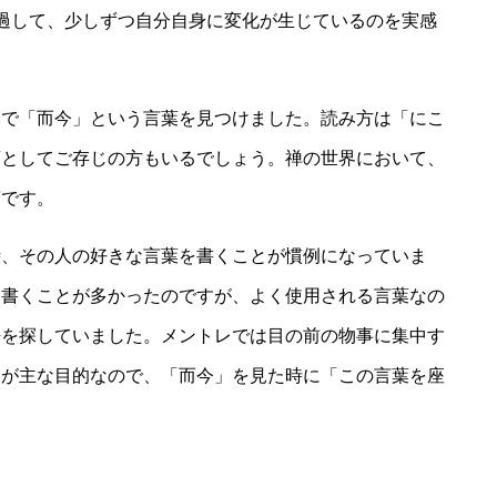
過して、少しずつ自分自身に変化が生じているのを実感
本で「而今」という言葉を見つけました。読み方は「にこ
酒としてご存じの方もいるでしょう。禅の世界において、
葉です。
時、その人の好きな言葉を書くことが慣例になっていま
と書くことが多かったのですが、よく使用される言葉なの
語を探していました。メントレでは目の前の物事に集中す
とが主な目的なので、「而今」を見た時に「この言葉を座