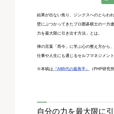
結果が出ない焦り、ジンクスへのとらわ
壁にぶつかってきたプロ囲碁棋士の一力
力を最大限に引き出す方法」とは。
禅の言葉「而今」に学ぶ心の整え方から
仕事や人生にも通じるセルフマネジメン
※本稿は
『AI時代の最善手』
（PHP研究
自分の力を最大限に