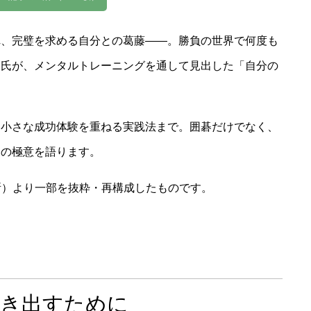
れ、完璧を求める自分との葛藤――。勝負の世界で何度も
遼氏が、メンタルトレーニングを通して見出した「自分の
、小さな成功体験を重ねる実践法まで。囲碁だけでなく、
トの極意を語ります。
所）より一部を抜粋・再構成したものです。
引き出すために