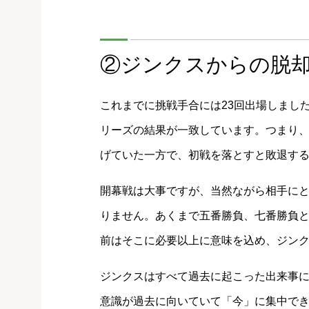
②ジンクスからの脱
これまでに挑戦手合には23回出場しました
リーズの結果が一致しています。つまり
げていた一方で、初戦を落とすと敗退す
開幕戦は大事ですが、当然ながら相手に
りません。あくまで五番勝負、七番勝負
前はそこに必要以上に意味を込め、ジン
ジンクスはすべて過去に起こった出来事
意識が過去に向いていて「今」に集中で