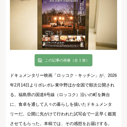
この記事の画像（全 1 枚）
ドキュメンタリー映画「ロッコク・キッチン」が、2026
年2月14日よりポレポレ東中野ほか全国で順次公開され
る。福島県の国道6号線（ロッコク）沿いの町を舞台
に、食卓を通して人々の暮らしを描いたドキュメンタ
リーだ。公開に先がけて行われた試写会で一足早く鑑賞
させてもらった。本稿では、その感想をお届けする。