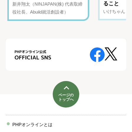
ること
新井翔太（NINJAPAN(株) 代表取締
いけちゃん（Yo
役社長、Abuild就活創設者）
ページの
トップへ
PHPオンラインとは