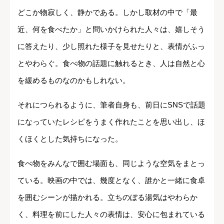
どこか物寂しく、静かである。しかし取材の中で「最
近、何を食べたか」と問いかけられた人々は、嬉しそう
に答えたり、少し照れた様子を見せたりと、表情がふっ
とやわらぐ。食べ物の話題に触れるとき、人は自然と心
を緩めるものなのかもしれない。
それにつられるように、筆者自身も、前日にSNSで話題
になっていたレシピをうまく作れたことを思い出し、ほ
くほくとした気持ちになった。
食べ物をみんなで囲む場面も、同じような空気をまとっ
ている。映画の中では、幾度となく、誰かと一緒に食卓
を囲むシーンが描かれる。立ちのぼる湯気はやわらか
く、料理を前にした人々の表情は、安心に包まれている