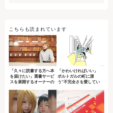
こちらも読まれています
「久々に読書する方へ本
「かわいければいい」
を届けたい」選書サービ
ポルトガルの町に漂
スを展開するオーナーの
う“不完全さを愛してい
思い
る”空気