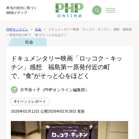
本当の自分に気づく
WEBメディア
PHPオンライン
社会
ドキュメンタリー映画「ロッコク・キッチン」感想 福島第
一原発付近の町で、“食”がそっと心をほどく
社会
ドキュメンタリー映画「ロッコク・キッ
チン」感想 福島第一原発付近の町
で、“食”がそっと心をほどく
片平奈々子（PHPオンライン編集部）
#イベントレポート
2026年02月12日 公開
2026年02月28日 更新