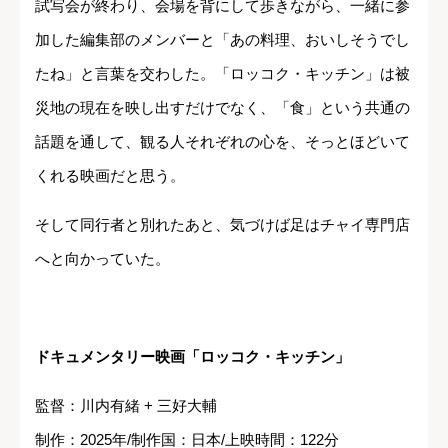
試写会が終わり、会場を背にして歩きながら、一緒に参
加した編集部のメンバーと「あの料理、おいしそうでし
たね」と言葉を交わした。「ロッコク・キッチン」は被
災地の現在を映し出すだけでなく、「食」という共通の
話題を通して、観る人それぞれの心を、そっとほどいて
くれる映画だと思う。
そして同行者と別れたあと、気づけば足はチャイ専門店
へと向かっていた。
ドキュメンタリー映画「ロッコク・キッチン」
監督：川内有緒 + 三好大輔
制作：2025年/制作国：日本/上映時間：122分