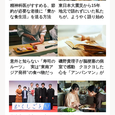
精神科医がすすめる、節
東日本大震災から15年
約が必要な老後に「豊か
地元で語れずにいた私た
な食生活」を送る方法
ちが、ようやく語り始め
た真実
意外と知らない「寿司の
磯野貴理子が脳梗塞の病
ルーツ」 実は“東南ア
室で感動 クヨクヨした
ジア発祥”の食べ物だっ
心を「アンパンマン」が
た？
変えてくれた