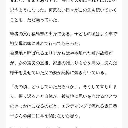
変わったままであっても、等しく大切にされてほしいと
思うようになった。何気ない日々がこの先も続いていく
ことを、ただ願っていた。
筆者の父は福島県の出身である。子どもの頃はよく車で
祖父母の家に連れて行ってもらった。
被災地と呼ばれるエリアからはやや離れた町が故郷だ
が、あの震災の直後、家族の誰よりも心を痛め、沈んだ
様子を見せていた父の姿が記憶に焼き付いている。
「あの頃、どうしていただろうか」。そうして立ち止ま
り、振り返ること自体が、被災地に思いを向けるひとつ
のきっかけになるのだと、エンディングで流れる坂口恭
平さんの楽曲に耳を傾けながら思う。