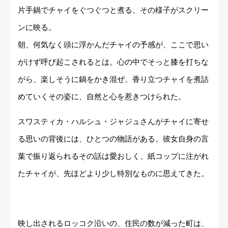
片手鍋でチャイをぐつぐつと煮る、その様子がスクリー
ンに映る。
朝、何気なく頭に浮かんだチャイの予感が、ここで思い
がけず呼び起こされるとは。心の中でそっと膝を打ちな
がら、楽しそうに鍋をかき混ぜ、香り立つチャイを煮詰
めていくその姿に、自然と心を惹きつけられた。
スワスティカ・ハルシュ・ジャジュさんがチャイに寄せ
る思いの背後には、ひとつの物語がある。彼女自身の言
葉で振り返られるその話は愛おしく、紙コップに注がれ
たチャイが、先ほどより少し特別なものに思えてきた。
映し出されるロッコク沿いの、住民の数が減った町は、