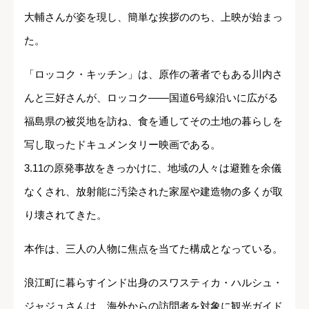
大輔さんが姿を現し、簡単な挨拶ののち、上映が始まっ
た。
「ロッコク・キッチン」は、原作の著者でもある川内さ
んと三好さんが、ロッコク――国道6号線沿いに広がる
福島県の被災地を訪ね、食を通してその土地の暮らしを
写し取ったドキュメンタリー映画である。
3.11の原発事故をきっかけに、地域の人々は避難を余儀
なくされ、放射能に汚染された家屋や建造物の多くが取
り壊されてきた。
本作は、三人の人物に焦点を当てた構成となっている。
浪江町に暮らすインド出身のスワスティカ・ハルシュ・
ジャジュさんは、海外からの訪問者を対象に観光ガイド