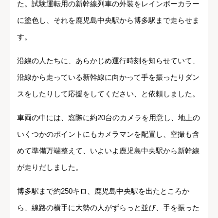
た。試験運転用の新幹線列車の外装をレインボーカラー
に塗色し、それを鹿児島中央駅から博多駅まで走らせま
す。
沿線の人たちに、あらかじめ運行時刻を知らせていて、
沿線から走っている新幹線に向かって手を振ったりダン
スをしたりして応援をしてください、と依頼しました。
車両の中には、窓際に約20台のカメラを用意し、地上の
いくつかのポイントにもカメラマンを配置し、空撮も含
めて準備万端整えて、いよいよ鹿児島中央駅から新幹線
が走りだしました。
博多駅まで約250キロ、鹿児島中央駅を出たところか
ら、線路の横手に大勢の人がずらっと並び、手を振った