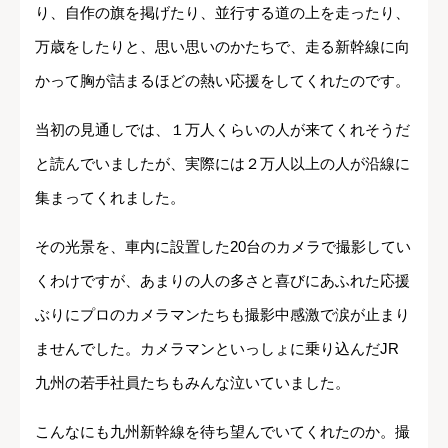
り、自作の旗を掲げたり、並行する道の上を走ったり、
万歳をしたりと、思い思いのかたちで、走る新幹線に向
かって胸が詰まるほどの熱い応援をしてくれたのです。
当初の見通しでは、１万人くらいの人が来てくれそうだ
と読んでいましたが、実際には２万人以上の人が沿線に
集まってくれました。
その光景を、車内に設置した20台のカメラで撮影してい
くわけですが、あまりの人の多さと喜びにあふれた応援
ぶりにプロのカメラマンたちも撮影中感激で涙が止まり
ませんでした。カメラマンといっしょに乗り込んだJR
九州の若手社員たちもみんな泣いていました。
こんなにも九州新幹線を待ち望んでいてくれたのか。撮