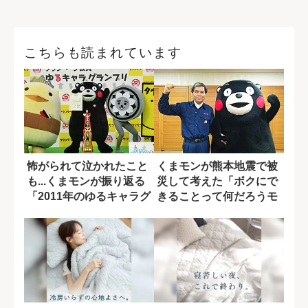
こちらも読まれています
怖がられて泣かれたこと
くまモンが熊本地震で被
も...くまモンが振り返る
災して考えた「ボクにで
「2011年のゆるキャラグ
きることって何だろうモ
ランプ...
ン?」