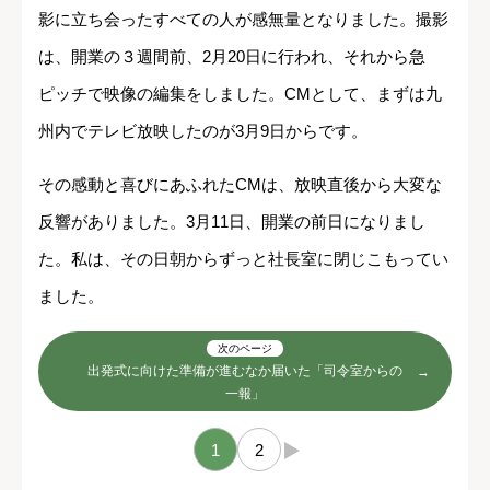
影に立ち会ったすべての人が感無量となりました。撮影
は、開業の３週間前、2月20日に行われ、それから急
ピッチで映像の編集をしました。CMとして、まずは九
州内でテレビ放映したのが3月9日からです。
その感動と喜びにあふれたCMは、放映直後から大変な
反響がありました。3月11日、開業の前日になりまし
た。私は、その日朝からずっと社長室に閉じこもってい
ました。
次のページ
出発式に向けた準備が進むなか届いた「司令室からの
一報」
1
2
→