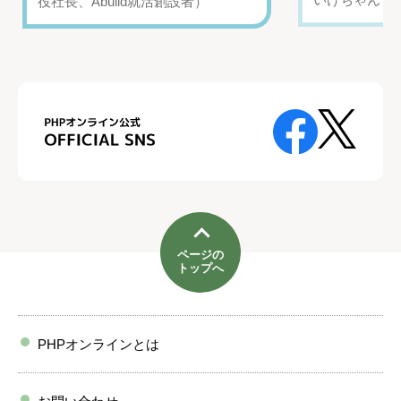
役社長、Abuild就活創設者）
ページの
トップへ
PHPオンラインとは