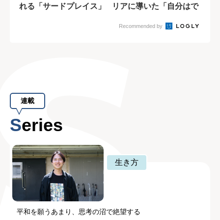
れる「サードプレイス」
リアに導いた「自分はで
きる」という思...
Recommended by
連載
Series
生き方
平和を願うあまり、思考の沼で絶望する