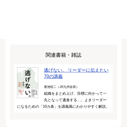
関連書籍・雑誌
逃げない。 リーダーに伝えたい
70の講義
唐池恒二（JR九州会長）
組織をまとめ上げ、目標に向かって一
丸となって邁進する…。よきリーダー
になるための「10カ条」を講義風にわかりやすく解説。