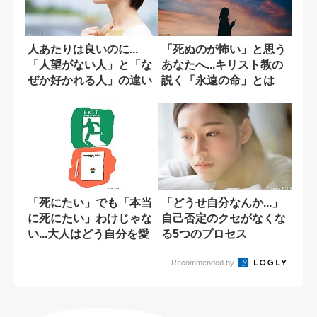
人あたりは良いのに...
「死ぬのが怖い」と思う
「人望がない人」と「な
あなたへ...キリスト教の
ぜか好かれる人」の違い
説く「永遠の命」とは
「死にたい」でも「本当
「どうせ自分なんか...」
に死にたい」わけじゃな
自己否定のクセがなくな
い...大人はどう自分を愛
る5つのプロセス
せばいいの...
Recommended by