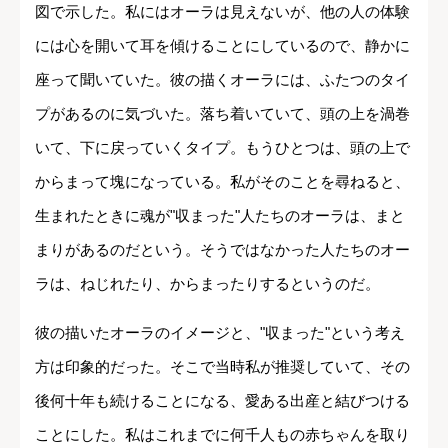
図で示した。私にはオーラは見えないが、他の人の体験
には心を開いて耳を傾けることにしているので、静かに
座って聞いていた。彼の描くオーラには、ふたつのタイ
プがあるのに気づいた。落ち着いていて、頭の上を渦巻
いて、下に戻っていくタイプ。もうひとつは、頭の上で
からまって塊になっている。私がそのことを尋ねると、
生まれたときに魂が"収まった"人たちのオーラは、まと
まりがあるのだという。そうではなかった人たちのオー
ラは、ねじれたり、からまったりするというのだ。
彼の描いたオーラのイメージと、"収まった"という考え
方は印象的だった。そこで当時私が推奨していて、その
後何十年も続けることになる、愛ある出産と結びつける
ことにした。私はこれまでに何千人もの赤ちゃんを取り