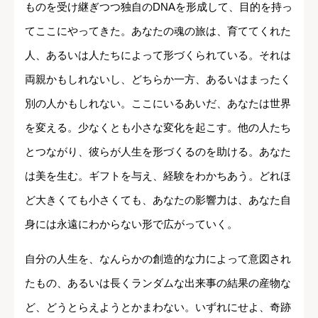
ものを受け継ぎつつ独自のDNAを形成して、目的を持っ
てここにやってきた。あなたの魂の旅は、育ててくれた
人、あるいは人たちによって形づくられている。それは
両親かもしれないし、どちらか一方、あるいはまったく
別の人かもしれない。ここにいるあいだ、あなたは世界
を変える。少なくとも小さな変化を起こす。他の人たち
とつながり、彼らが人生を形づくるのを助ける。あなた
は美を生む。ギフトを与え、経験をわかちあう。どれほ
ど大きくても小さくても、あなたの影響力は、あなた自
身には永遠にわからない形で広がっていく。
自分の人生を、なんらかの創造的な力によって意図され
たもの、あるいは長くランダムな出来事の結果の産物な
ど、どうとらえようとかまわない。いずれにせよ、奇跡