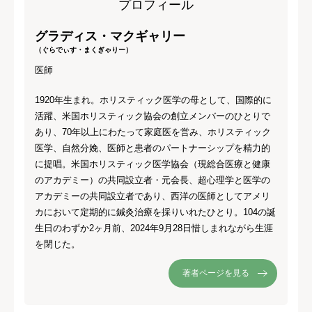
プロフィール
グラディス・マクギャリー
（ぐらでぃす・まくぎゃりー）
医師
1920年生まれ。ホリスティック医学の母として、国際的に
活躍、米国ホリスティック協会の創立メンバーのひとりで
あり、70年以上にわたって家庭医を営み、ホリスティック
医学、自然分娩、医師と患者のパートナーシップを精力的
に提唱。米国ホリスティック医学協会（現総合医療と健康
のアカデミー）の共同設立者・元会長、超心理学と医学の
アカデミーの共同設立者であり、西洋の医師としてアメリ
カにおいて定期的に鍼灸治療を採りいれたひとり。104の誕
生日のわずか2ヶ月前、2024年9月28日惜しまれながら生涯
を閉じた。
著者ページを見る