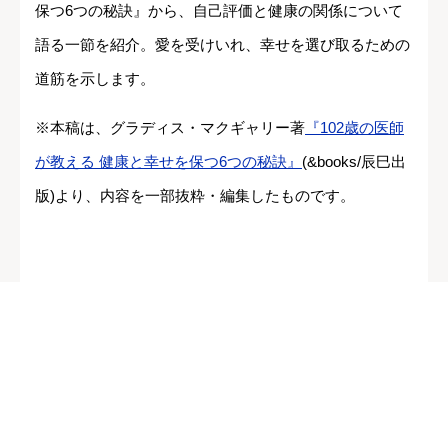
保つ6つの秘訣』から、自己評価と健康の関係について
語る一節を紹介。愛を受けいれ、幸せを選び取るための
道筋を示します。
※本稿は、グラディス・マクギャリー著
『102歳の医師
が教える 健康と幸せを保つ6つの秘訣』
(&books/辰巳出
版)より、内容を一部抜粋・編集したものです。