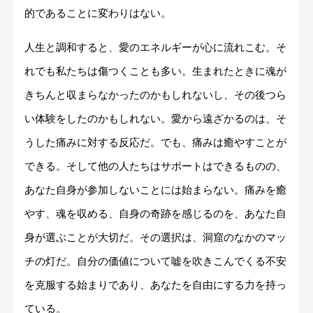
的であることに変わりはない。
人生と調和すると、愛のエネルギーが心に流れこむ。そ
れでも私たちは傷つくことも多い。生まれたときに魂が
きちんと収まらなかったのかもしれないし、その後つら
い体験をしたのかもしれない。愛から遠ざかるのは、そ
うした痛みに対する反応だ。でも、痛みは癒やすことが
できる。そして他の人たちはサポートはできるものの、
あなた自身が参加しないことには始まらない。痛みを癒
やす、魂を収める、自身の奇跡を感じるのを、あなた自
身が選ぶことが大切だ。その選択は、洞窟のなかのマッ
チの灯だ。自分の価値について嘘を吹きこんでくる不安
を克服する始まりであり、あなたを自由にする力を持っ
ている。