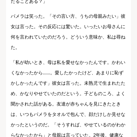
たることある？」
パメラは笑った。「その言い方、うちの母親みたい」彼
女は言った。その反応には驚いた。いったいお母さんに
何を言われていたのだろう。どういう意味か、私は尋ね
た。
「私が幼いとき、母は私を愛せなかったんです。かわい
くなかったから......。愛したかったけど、あまりに恥ず
かしかったんです」彼女は言った。未熟児で生まれたた
め、かなりやせていたのだという。子どものころ、よく
聞かされた話がある。友達が赤ちゃんを見にきたとき
は、いつもパメラをタオルで包んで、顔だけしか見せな
かったというのだ。「そうすれば、やせているのがわか
らなかったから」と母親は言っていた。2年後、健康な