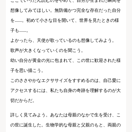
ここでいったん読むのをやめて、自分が生まれた瞬間を
想像してみてほしい。無防備かつ完全な存在だった自分
を......。初めて小さな目を開いて、世界を見たときの様
子も......。
よかったら、天使が歌っているのも想像してみよう。
歌声が大きくなっていくのを聞こう。
幼い自分が黄金の光に包まれて、この世に歓迎された様
子を思い描こう。
このささやかなエクササイズをすすめるのは、自己愛に
アクセスするには、私たち自身の奇跡を理解するのが大
切だからだ。
詳しく見てみよう。あなたは母親のなかで生を受け、こ
の世に誕生した。生物学的な母親と父親のもと、両親の