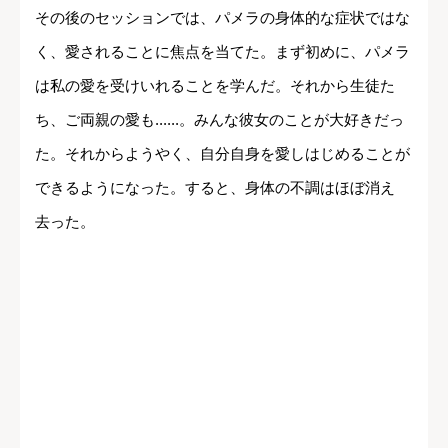
その後のセッションでは、パメラの身体的な症状ではな
く、愛されることに焦点を当てた。まず初めに、パメラ
は私の愛を受けいれることを学んだ。それから生徒た
ち、ご両親の愛も......。みんな彼女のことが大好きだっ
た。それからようやく、自分自身を愛しはじめることが
できるようになった。すると、身体の不調はほぼ消え
去った。