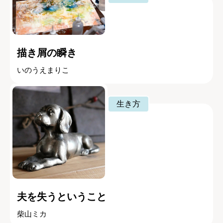
描き屑の瞬き
いのうえまりこ
生き方
夫を失うということ
柴山ミカ