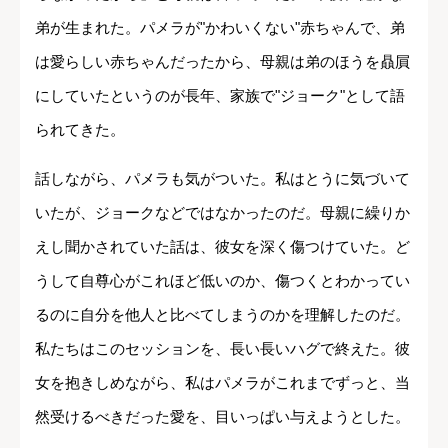
弟が生まれた。パメラが"かわいくない"赤ちゃんで、弟
は愛らしい赤ちゃんだったから、母親は弟のほうを贔屓
にしていたというのが長年、家族で"ジョーク"として語
られてきた。
話しながら、パメラも気がついた。私はとうに気づいて
いたが、ジョークなどではなかったのだ。母親に繰りか
えし聞かされていた話は、彼女を深く傷つけていた。ど
うして自尊心がこれほど低いのか、傷つくとわかってい
るのに自分を他人と比べてしまうのかを理解したのだ。
私たちはこのセッションを、長い長いハグで終えた。彼
女を抱きしめながら、私はパメラがこれまでずっと、当
然受けるべきだった愛を、目いっぱい与えようとした。