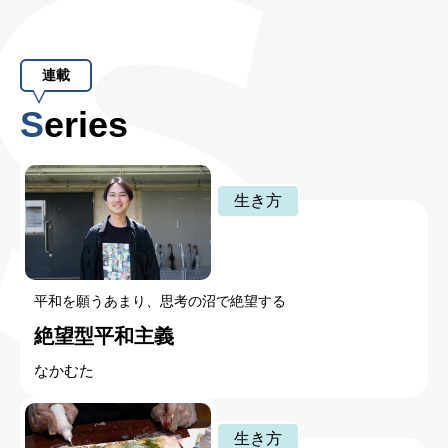
連載
Series
生き方
平和を願うあまり、思考の沼で絶望する
絶望型平和主義
なかむた
生き方