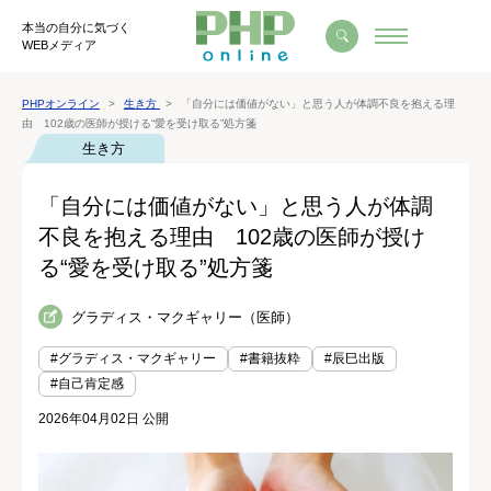
本当の自分に気づく
WEBメディア
PHPオンライン
生き方
「自分には価値がない」と思う人が体調不良を抱える理
由 102歳の医師が授ける“愛を受け取る”処方箋
生き方
「自分には価値がない」と思う人が体調
不良を抱える理由 102歳の医師が授け
る“愛を受け取る”処方箋
グラディス・マクギャリー（医師）
#グラディス・マクギャリー
#書籍抜粋
#辰巳出版
#自己肯定感
2026年04月02日 公開