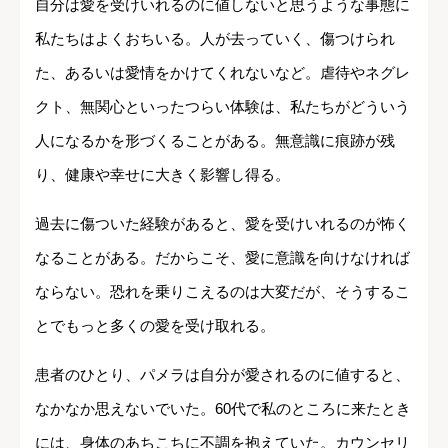
自分は愛を受けいれるのに値しないと思うような事態に
私たちはよくおちいる。人が去っていく、傷つけられ
た、あるいは愛情をかけてくれないなど。虐待やネグレ
クト、無関心といったつらい体験は、私たちがどういう
人になるかを形づくることがある。無意識に痕跡が残
り、健康や幸せに大きく影響し得る。
過去に傷ついた経験があると、愛を受けいれるのが怖く
なることがある。だからこそ、愛に意識を向けなければ
ならない。恐れを乗りこえるのは大変だが、そうするこ
とでもっと多くの愛を受け取れる。
患者のひとり、パメラは自分が愛されるのに値すると、
なかなか思えないでいた。60代で私のところに来たとき
には、身体のあちこちに不調を抱えていた。カウンセリ