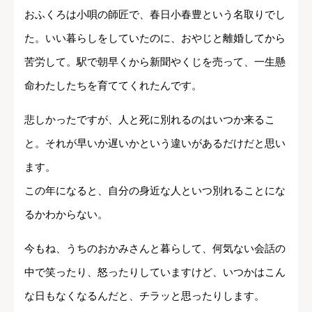
おふくろは小唄の師匠で、春日小春豊という名取りでし
た。いい暮らしをしていたのに、おやじと離婚してから
苦労して。駅で朝早くから新聞やくじを売って、一生懸
命わたしたちを育ててくれたんです。
悲しかったですが、人と死に別れるのはいつか来るこ
と。それが早いか遅いかという違いがあるだけだと思い
ます。
この年になると、自分の身近な人といつ別れることにな
るかわからない。
今もね、うちのおかみさんと暮らして、何気ない会話の
中で笑ったり、怒ったりしていますけど、いつかはこん
な日もなくなるんだと、チラッと思ったりします。