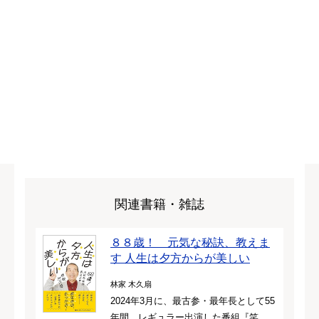
関連書籍・雑誌
８８歳！ 元気な秘訣、教えま
す 人生は夕方からが美しい
林家 木久扇
2024年3月に、最古参・最年長として55
年間、レギュラー出演した番組『笑