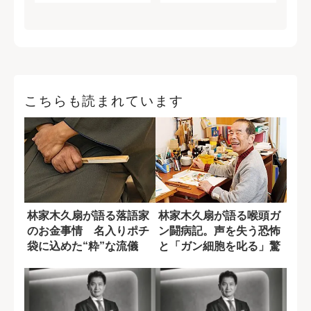
こちらも読まれています
林家木久扇が語る落語家
林家木久扇が語る喉頭ガ
のお金事情 名入りポチ
ン闘病記。声を失う恐怖
袋に込めた“粋”な流儀
と「ガン細胞を叱る」驚
きの向き合い方