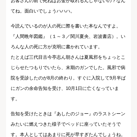
お客さんの前で死ねばお金が取れるんじゃないの？なん
てね。面白いでしょうハハハ。
今読んでいるのが人の死に際を書いた本なんですよ。
『人間晩年図鑑』（１～３／関川夏央、岩波書店）。い
ろんな人の死に方が克明に書かれています。
たとえば三代目古今亭志ん朝さんは夏風邪をちょっとこ
じらせたつもりでいたら、末期のガンでした。風邪で病
院を受診したのが8月の終わり。すぐに入院して9月半ば
にガンの余命告知を受け、10月1日に亡くなっていま
す。
告知を受けたときは『あしたのジョー』のラストシーン
みたいに燃えつきた様子でベッドに座っていたそうで
す。本人としてはあまりに死が早すぎたんでしょうね。