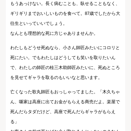
もうあっけない。長く病むことも、臥せることもなく、
ギリギリまでおいしいものを食べて。87歳でしたから大
往生といっていいでしょう。
なんとも理想的な死に方じゃありませんか。
わたしもどうせ死ぬなら、小さん師匠みたいにコロリと
死にたい。でもわたしはどうしても笑いを取りたいん
で、わたしの師匠の桂三木助師匠みたいに、死ぬところ
を見せてギャラを取るのもいいなと思います。
亡くなった歌丸師匠もおっしゃってました。「木久ちゃ
ん、噺家は高座に出てお金がもらえる商売だよ。楽屋で
死んだらタダだけど、高座で死んだらギャラがもらえ
る」