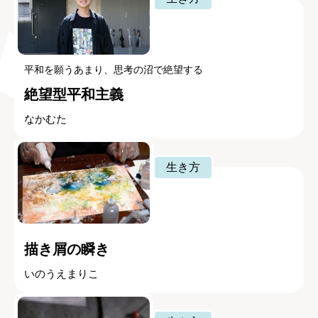
平和を願うあまり、思考の沼で絶望する
絶望型平和主義
なかむた
生き方
描き屑の瞬き
いのうえまりこ