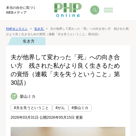
本当の自分に気づく
WEBメディア
PHPオンライン
生き方
夫が他界して変わった「死」への向き合い方 残された私
がより良く生きるための覚悟（連載「夫を失うということ」第30話）
生き方
夫が他界して変わった「死」への向き合
い方 残された私がより良く生きるため
の覚悟（連載「夫を失うということ」第
30話）
柴山ミカ
#夫を失うということ
#がん
#柴山ミカ
2026年03月31日 公開
2026年05月15日 更新