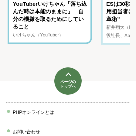
YouTuberいけちゃん「落ち込
ESは30秒
んだ時は本能のままに」 自
用担当者に
分の機嫌を取るためにしてい
章術”
ること
新井翔太（NIN
いけちゃん（YouTuber）
役社長、Abui
ページの
トップへ
PHPオンラインとは
お問い合わせ