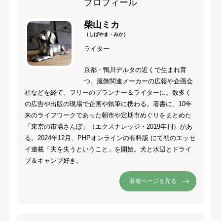
プロフィール
柴山ミカ
（しばやま・みか）
ライター
京都・鴨川デルタの近くで生まれ育
つ。服飾関連メーカーの広報や企画会
社などを経て、フリーのプランナー＆ライターに。数多く
の広告や出版の現場で企画や執筆に携わる。著書に、10年
来のライフワークであった朝市や定期市めぐりをまとめた
「東京の市場さんぽ」（エクスナレッジ・2019年刊）があ
る。2024年12月、PHPオンラインの有料版 にて初のエッセ
イ連載「夫を失うということ」を開始。犬と水辺とドライ
ブ＆キャンプ好き。
著者ページを見る